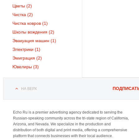
Цветы
(2)
Чистка
(2)
Чистка ковров
(1)
Школы вождения
(2)
Эвакуация машин
(1)
Электрики
(1)
Эмиграция
(2)
Ювелиры
(3)
ПОДПИСАТ
НА ВЕРХ
Echo Ru is a premier advertising agency dedicated to serving the
Russian-speaking community across the tri-state region of California,
Arizona, and Nevada. We specialize in the production and
distribution of both digital and print media, offering a comprehensive
platform that connects businesses with their local audience.