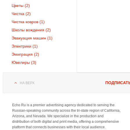
Цветы
(2)
Чистка
(2)
Чистка ковров
(1)
Школы вождения
(2)
Эвакуация машин
(1)
Электрики
(1)
Эмиграция
(2)
Ювелиры
(3)
ПОДПИСАТ
НА ВЕРХ
Echo Ru is a premier advertising agency dedicated to serving the
Russian-speaking community across the tri-state region of California,
Arizona, and Nevada. We specialize in the production and
distribution of both digital and print media, offering a comprehensive
platform that connects businesses with their local audience.