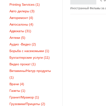
Printing Services
(1)
Иностранный Фильмы за ар
Авто дилеры
(3)
Авторемонт
(4)
Автосалоны
(4)
Адвокаты
(31)
Аптеки
(5)
Аудио -Видео
(2)
Борьба с насекомыми
(1)
Бухгалтерские услуги
(11)
Видео прокат
(1)
Витамины/Натур продукты
(1)
Врачи
(4)
Газеты
(1)
Гранит/Мрамор
(1)
Грузовики/Прицепы
(2)