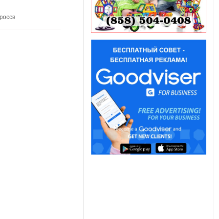
россв