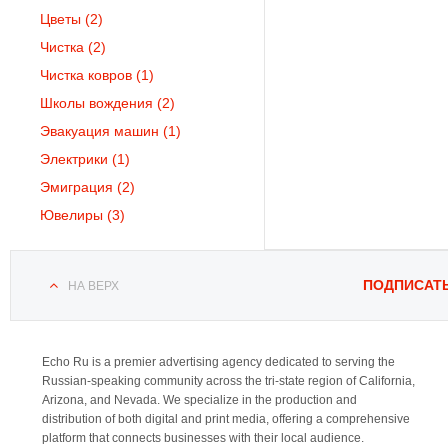
Цветы
(2)
Чистка
(2)
Чистка ковров
(1)
Школы вождения
(2)
Эвакуация машин
(1)
Электрики
(1)
Эмиграция
(2)
Ювелиры
(3)
ПОДПИСАТ
НА ВЕРХ
Echo Ru is a premier advertising agency dedicated to serving the
Russian-speaking community across the tri-state region of California,
Arizona, and Nevada. We specialize in the production and
distribution of both digital and print media, offering a comprehensive
platform that connects businesses with their local audience.