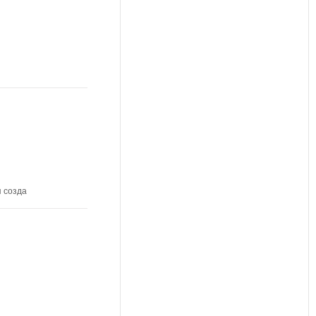
 созда