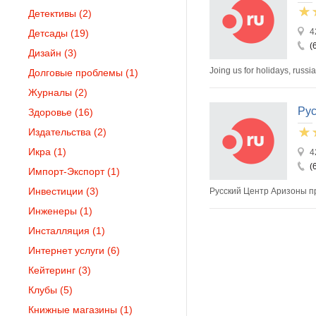
Детективы
(2)
4
Детсады
(19)
(
Дизайн
(3)
Joing us for holidays, russia
Долговые проблемы
(1)
Журналы
(2)
Рус
Здоровье
(16)
Издательства
(2)
Икра
(1)
4
(
Импорт-Экспорт
(1)
Инвестиции
(3)
Русский Центр Аризоны п
Инженеры
(1)
Инсталляция
(1)
Интернет услуги
(6)
Кейтеринг
(3)
Клубы
(5)
Книжные магазины
(1)