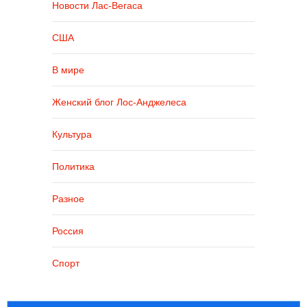
Новости Лас-Вегаса
США
В мире
Женский блог Лос-Анджелеса
Культура
Политика
Разное
Россия
Спорт