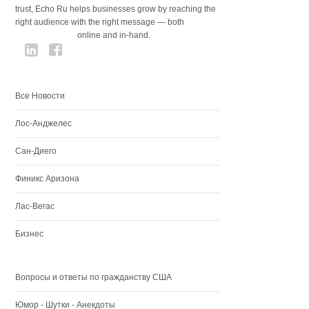
trust, Echo Ru helps businesses grow by reaching the
right audience with the right message — both
online and in-hand.
Все Новости
Лос-Анджелес
Сан-Диего
Финикс Аризона
Лас-Вегас
Бизнес
Вопросы и ответы по гражданству США
Юмор - Шутки - Анекдоты