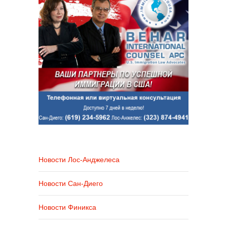
Новости Лос-Анджелеса
Новости Сан-Диего
Новости Финикса