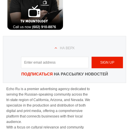
НА ВЕРХ
ПОДПИСАТЬСЯ
НА РАССЫЛКУ НОВОСТЕЙ
Echo Ru is a premier advertising agency dedicated to
serving the Russian-speaking community across the
tri-state region of California, Arizona, and Nevada. We
specialize in the production and distribution of both
digital and print media, offering a comprehensive
platform that connects businesses with their local
audience.
With a focus on cultural relevance and community