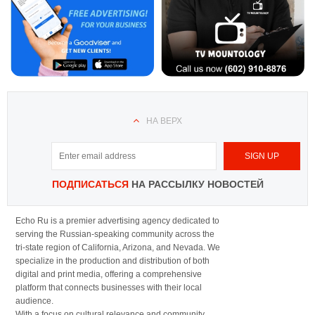
НА ВЕРХ
ПОДПИСАТЬСЯ
НА РАССЫЛКУ НОВОСТЕЙ
Echo Ru is a premier advertising agency dedicated to
serving the Russian-speaking community across the
tri-state region of California, Arizona, and Nevada. We
specialize in the production and distribution of both
digital and print media, offering a comprehensive
platform that connects businesses with their local
audience.
With a focus on cultural relevance and community