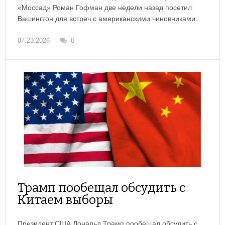
«Моссад» Роман Гофман две недели назад посетил
Вашингтон для встреч с американскими чиновниками.
07.23.2026
0
Трамп пообещал обсудить с
Китаем выборы
Президент США Дональд Трамп пообещал обсудить с