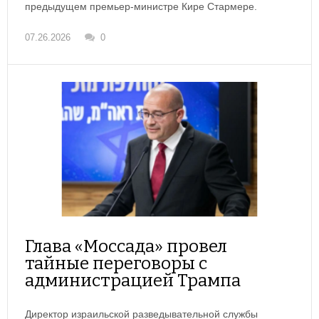
предыдущем премьер-министре Кире Стармере.
07.26.2026
0
Глава «Моссада» провел
тайные переговоры с
администрацией Трампа
Директор израильской разведывательной службы