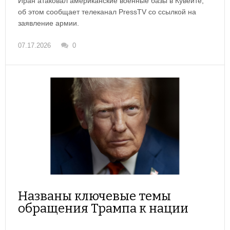
Иран атаковал американские военные базы в Кувейте,
об этом сообщает телеканал PressTV со ссылкой на
заявление армии.
07.17.2026
0
Названы ключевые темы
обращения Трампа к нации