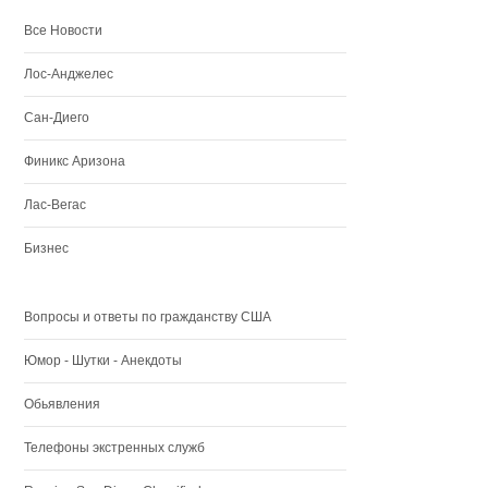
Все Новости
Лос-Анджелес
Сан-Диего
Финикс Аризона
Лас-Вегас
Бизнес
Вопросы и ответы по гражданству США
Юмор - Шутки - Анекдоты
Обьявления
Телефоны экстренных служб