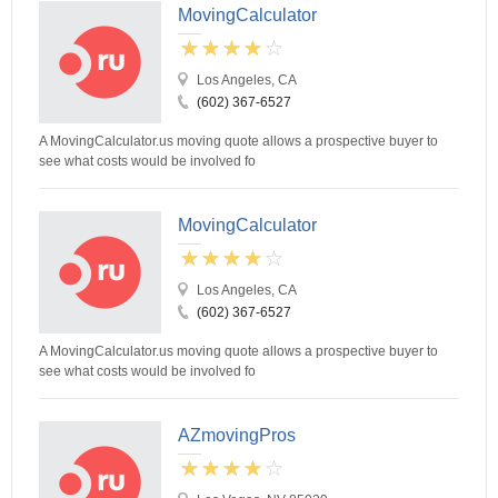
MovingCalculator
Los Angeles, CA
(602) 367-6527
A MovingCalculator.us moving quote allows a prospective buyer to
see what costs would be involved fo
MovingCalculator
Los Angeles, CA
(602) 367-6527
A MovingCalculator.us moving quote allows a prospective buyer to
see what costs would be involved fo
AZmovingPros