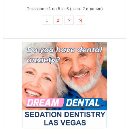
Показано с 1 по 5 из 6 (всего 2 страниц)
1
2
>
>|