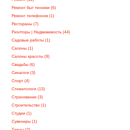
Ремонт быт техники
(6)
Ремонт телефонов
(1)
Рестораны
(7)
Риэлторы | Недвижимость
(44)
Садовые работы
(1)
Салоны
(1)
Салоны красоты
(9)
Свадьбы
(6)
Синагоги
(3)
Спорт
(4)
Стоматологи
(13)
Страхование
(3)
Строительство
(1)
Студии
(1)
Сувениры
(1)
Танцы
(2)