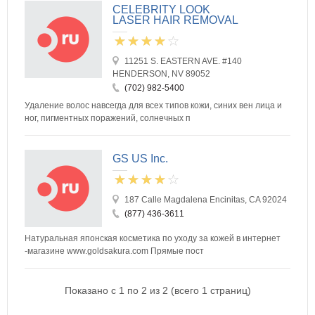
CELEBRITY LOOK
LASER HAIR REMOVAL
11251 S. EASTERN AVE. #140
HENDERSON, NV 89052
(702) 982-5400
Удаление волос навсегда для всех типов кожи, синих вен лица и
ног, пигментных поражений, солнечных п
GS US Inc.
187 Calle Magdalena Encinitas, CA 92024
(877) 436-3611
Натуральная японская косметика по уходу за кожей в интернет
-магазине www.goldsakura.com Прямые пост
Показано с 1 по 2 из 2 (всего 1 страниц)