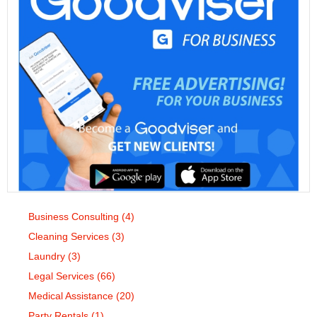
Business Consulting
(4)
Cleaning Services
(3)
Laundry
(3)
Legal Services
(66)
Medical Assistance
(20)
Party Rentals
(1)