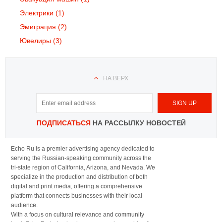
Электрики
(1)
Эмиграция
(2)
Ювелиры
(3)
НА ВЕРХ
ПОДПИСАТЬСЯ
НА РАССЫЛКУ НОВОСТЕЙ
Echo Ru is a premier advertising agency dedicated to
serving the Russian-speaking community across the
tri-state region of California, Arizona, and Nevada. We
specialize in the production and distribution of both
digital and print media, offering a comprehensive
platform that connects businesses with their local
audience.
With a focus on cultural relevance and community