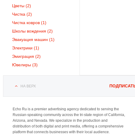
Цветы
(2)
Чистка
(2)
Чистка ковров
(1)
Школы вождения
(2)
Эвакуация машин
(1)
Электрики
(1)
Эмиграция
(2)
Ювелиры
(3)
ПОДПИСАТ
НА ВЕРХ
Echo Ru is a premier advertising agency dedicated to serving the
Russian-speaking community across the tri-state region of California,
Arizona, and Nevada. We specialize in the production and
distribution of both digital and print media, offering a comprehensive
platform that connects businesses with their local audience.