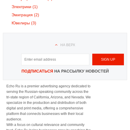
Электрики
(1)
Эмиграция
(2)
Ювелиры
(3)
НА ВЕРХ
ПОДПИСАТЬСЯ
НА РАССЫЛКУ НОВОСТЕЙ
Echo Ru is a premier advertising agency dedicated to
serving the Russian-speaking community across the
tri-state region of California, Arizona, and Nevada. We
specialize in the production and distribution of both
digital and print media, offering a comprehensive
platform that connects businesses with their local
audience.
With a focus on cultural relevance and community