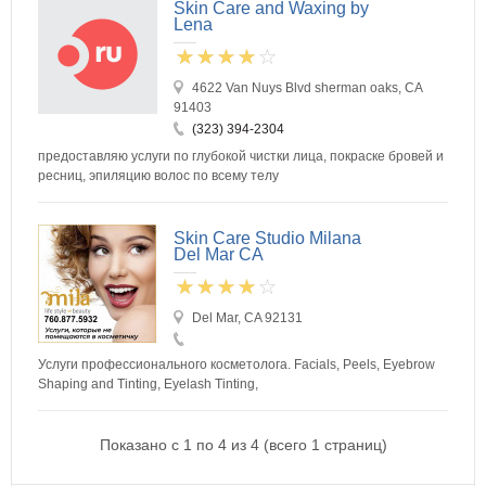
Skin Care and Waxing by
Lena
4622 Van Nuys Blvd sherman oaks, CA
91403
(323) 394-2304
предоставляю услуги по глубокой чистки лица, покраске бровей и
ресниц, эпиляцию волос по всему телу
Skin Care Studio Milana
Del Mar CA
Del Mar, CA 92131
Услуги профессионального косметолога. Facials, Peels, Eyebrow
Shaping and Tinting, Eyelash Tinting,
Показано с 1 по 4 из 4 (всего 1 страниц)