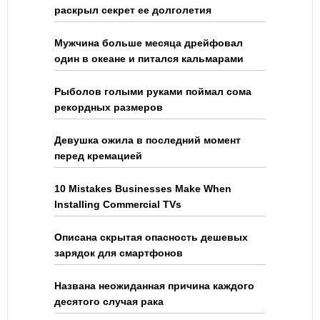
раскрыл секрет ее долголетия
Мужчина больше месяца дрейфовал
один в океане и питался кальмарами
Рыболов голыми руками поймал сома
рекордных размеров
Девушка ожила в последний момент
перед кремацией
10 Mistakes Businesses Make When
Installing Commercial TVs
Описана скрытая опасность дешевых
зарядок для смартфонов
Названа неожиданная причина каждого
десятого случая рака