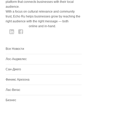
platform that connects businesses with their local
audience.
With a focus on cultural relevance and community
trust, Echo Ru helps businesses grow by reaching the
right audience with the right message — both
online and in-hand.
Все Новости
Лос-Анджелес
Сан-Диего
Финикс Аризона
Лас-Вегас
Бизнес