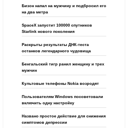
Бизон напал на мужчину и подбросил его
на два метра
SpaceX запустит 100000 спутников
Starlink нового поколения
Раскрыты результаты ДНК-теста
останков легендарного чудовища
Бенгальский тигр ранил женщину и трех
мужчин
Культовые телефоны Nokia возродят
Пользователям Windows посоветовали
включить одну настройку
Названо простое действие для снижения
симптомов депрессии