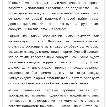
Ученый отметил, что даже если человечество не первая
развитая цивилизация в галактике, ее предшественники
могли давно исчезнуть по тем или иным причинам. Лаки
считает, что самый надежный способ найти такие
древние цивилизации — это поиск руин их крупнейших
сооружений на планетах и в космосе.
Одним из таких сооружений Лаки считает так
называемую сферу Дайсона — гипотетическую
структуру, состоящую из множества объектов, которые
окружают звезду для получения энергии. Ученый заявил,
что за таким колоссальным сооружением нужно будет
постоянно следить, корректировать его орбиту и так
далее. Если цивилизация прекратит существование,
оставленные без присмотра спутники вокруг звезды
начнут сходить с орбит, сталкиваться и в итоге образуют
огромное облако мелких обломков или технозерен.
«Если Солнечная система пройдет через это
пространство, планеты подвергнутся воздействию этих
технозерен, а некоторые из них могут мягко упасть в
реголит, например, на Луне», — уверен Лаки. Астроном