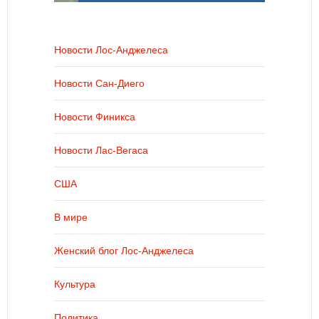
Новости Лос-Анджелеса
Новости Сан-Диего
Новости Финикса
Новости Лас-Вегаса
США
В мире
Женский блог Лос-Анджелеса
Культура
Политика