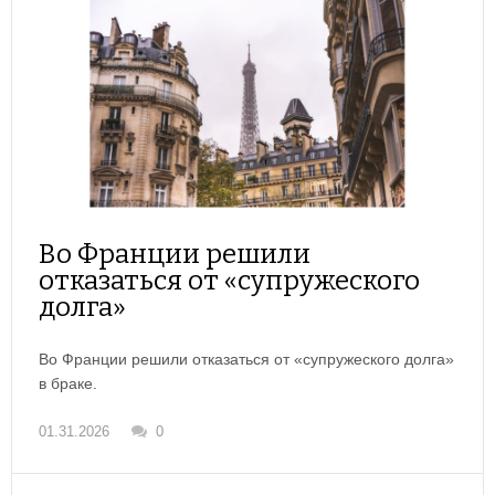
Во Франции решили
отказаться от «супружеского
долга»
Во Франции решили отказаться от «супружеского долга»
в браке.
01.31.2026
0