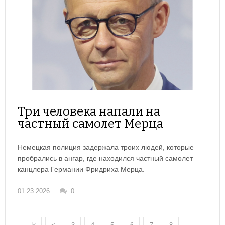
Три человека напали на
частный самолет Мерца
Немецкая полиция задержала троих людей, которые
пробрались в ангар, где находился частный самолет
канцлера Германии Фридриха Мерца.
01.23.2026
0