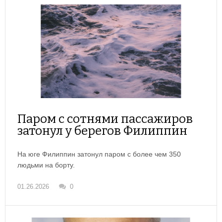
Паром с сотнями пассажиров
затонул у берегов Филиппин
На юге Филиппин затонул паром с более чем 350
людьми на борту.
01.26.2026
0