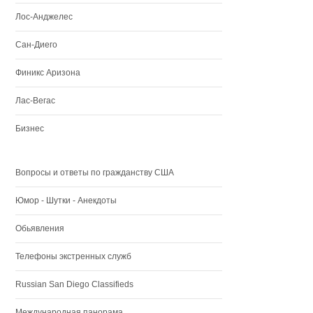
Лос-Анджелес
Сан-Диего
Финикс Аризона
Лас-Вегас
Бизнес
Вопросы и ответы по гражданству США
Юмор - Шутки - Анекдоты
Обьявления
Телефоны экстренных служб
Russian San Diego Classifieds
Международная панорама