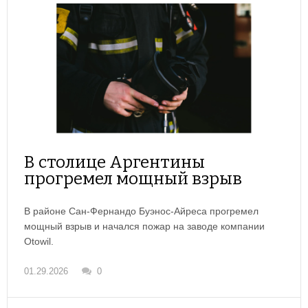
В столице Аргентины
прогремел мощный взрыв
В районе Сан-Фернандо Буэнос-Айреса прогремел
мощный взрыв и начался пожар на заводе компании
Otowil.
01.29.2026
0