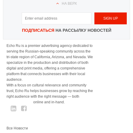
НА ВЕРХ
ПОДПИСАТЬСЯ
НА РАССЫЛКУ НОВОСТЕЙ
Echo Ru is a premier advertising agency dedicated to
serving the Russian-speaking community across the
tri-state region of California, Arizona, and Nevada. We
specialize in the production and distribution of both
digital and print media, offering a comprehensive
platform that connects businesses with their local
audience.
With a focus on cultural relevance and community
trust, Echo Ru helps businesses grow by reaching the
right audience with the right message — both
online and in-hand.
Все Новости