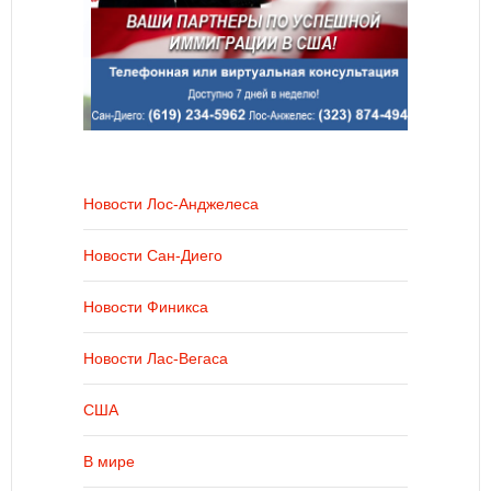
Новости Лос-Анджелеса
Новости Сан-Диего
Новости Финикса
Новости Лас-Вегаса
США
В мире