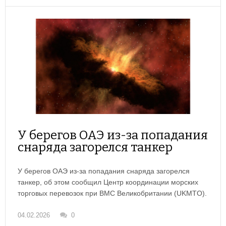
У берегов ОАЭ из-за попадания
снаряда загорелся танкер
У берегов ОАЭ из-за попадания снаряда загорелся
танкер, об этом сообщил Центр координации морских
торговых перевозок при ВМС Великобритании (UKMTO).
04.02.2026
0