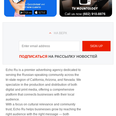
НА ВЕРХ
ПОДПИСАТЬСЯ
НА РАССЫЛКУ НОВОСТЕЙ
Echo Ru is a premier advertising agency dedicated to
serving the Russian-speaking community across the
tri-state region of California, Arizona, and Nevada. We
specialize in the production and distribution of both
digital and print media, offering a comprehensive
platform that connects businesses with their local
audience.
With a focus on cultural relevance and community
trust, Echo Ru helps businesses grow by reaching the
right audience with the right message — both