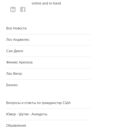
online and in-hand.
Все Новости
Лос-Анджелес
Сан-Диего
Финикс Аризона
Лас-Вегас
Бизнес
Вопросы и ответы по гражданству США
Юмор - Шутки - Анекдоты
Обьявления