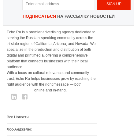
ПОДПИСАТЬСЯ
НА РАССЫЛКУ НОВОСТЕЙ
Echo Ru is a premier advertising agency dedicated to
serving the Russian-speaking community across the
tri-state region of California, Arizona, and Nevada. We
specialize in the production and distribution of both
digital and print media, offering a comprehensive
platform that connects businesses with their local
audience.
With a focus on cultural relevance and community
trust, Echo Ru helps businesses grow by reaching the
right audience with the right message — both
online and in-hand.
Все Новости
Лос-Анджелес