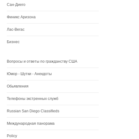
Сан-Диего
Финикс Аризона
Лас-Вегас
Бизнес
Вопросы и ответы по гражданству США
Юмор - Шутки - Анекдоты
Обьявления
Телефоны экстренных служб
Russian San Diego Classifieds
Международная панорама
Policy