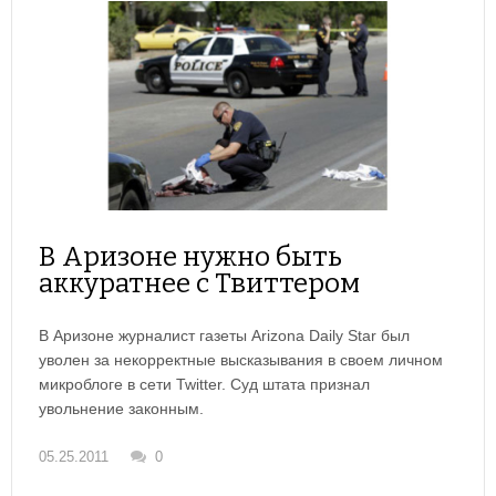
В Аризоне нужно быть
аккуратнее с Твиттером
В Аризоне журналист газеты Arizona Daily Star был
уволен за некорректные высказывания в своем личном
микроблоге в сети Twitter. Суд штата признал
увольнение законным.
05.25.2011
0