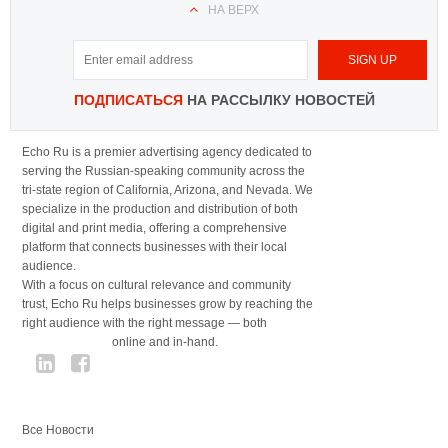
НА ВЕРХ
ПОДПИСАТЬСЯ
НА РАССЫЛКУ НОВОСТЕЙ
Echo Ru is a premier advertising agency dedicated to
serving the Russian-speaking community across the
tri-state region of California, Arizona, and Nevada. We
specialize in the production and distribution of both
digital and print media, offering a comprehensive
platform that connects businesses with their local
audience.
With a focus on cultural relevance and community
trust, Echo Ru helps businesses grow by reaching the
right audience with the right message — both
online and in-hand.
Все Новости