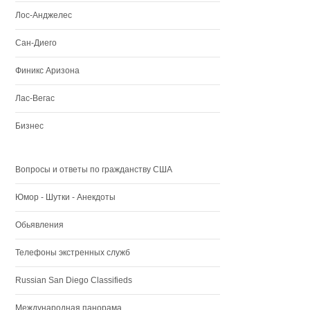
Лос-Анджелес
Сан-Диего
Финикс Аризона
Лас-Вегас
Бизнес
Вопросы и ответы по гражданству США
Юмор - Шутки - Анекдоты
Обьявления
Телефоны экстренных служб
Russian San Diego Classifieds
Международная панорама