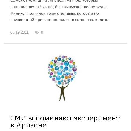
Самолет компании American Airlines, который
направлялся в Чикаго, был вынужден вернуться в
Финикс. Причиной тому стал дым, который по
неизвестной причине появился в салоне самолета.
05.19.2011
0
СМИ вспоминают эксперимент
в Аризоне