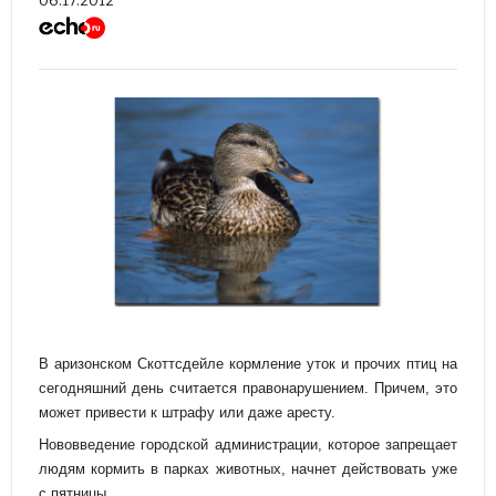
06.17.2012
В аризонском Скоттсдейле кормление уток и прочих птиц на
сегодняшний день считается правонарушением. Причем, это
может привести к штрафу или даже аресту.
Нововведение городской администрации, которое запрещает
людям кормить в парках животных, начнет действовать уже
с пятницы.