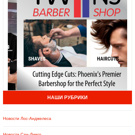
НАШИ РУБРИКИ
Новости Лос-Анджелеса
Новости Сан-Диего