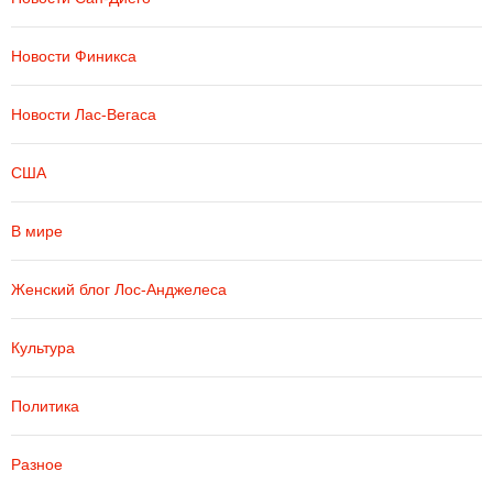
Новости Финикса
Новости Лас-Вегаса
США
В мире
Женский блог Лос-Анджелеса
Культура
Политика
Разное