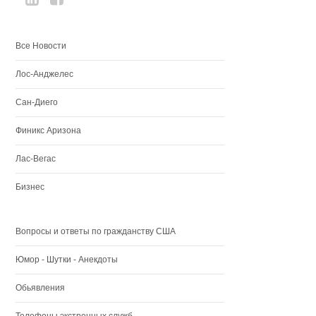
Все Новости
Лос-Анджелес
Сан-Диего
Финикс Аризона
Лас-Вегас
Бизнес
Вопросы и ответы по гражданству США
Юмор - Шутки - Анекдоты
Обьявления