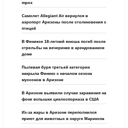
mpox
Самолет Allegiant Air вернулся в
аэропорт Аризоны после столкновения с
птицей
В Финиксе 18-летний юноша погиб после
стрельбы на вечеринке в арендованном
доме
Пылевая буря третьей категории
накрыла Финикс с началом сезона
муссонов в Аризоне
В Аризоне выявили случаи заражения на
фоне вспышки циклоспориаза в США
Из-за жары в Аризоне переполнился
приют для животных в округе Марикопа