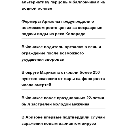
альтернативу перцовым баллончикам на
водной основе
Фермеры Аризоны предупредили о
возможном росте цен из-за сокращения
подачи воды из реки Колорадо
В Финиксе водитель врезался в пень и
ограждение после возможного
ухудшения здоровья
В округе Марикопа открыли более 250
пунктов спасения от жары на фоне роста
числа смертей
В Финиксе после празднования 22-летия
был застрелен молодой мужчина
В Аризоне впервые подтвердили случай
заражения новым вариантом вируса