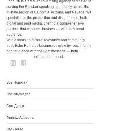
Echo Ru is a premier advertising agency dedicated to
serving the Russian-speaking community across the
tri-state region of California, Arizona, and Nevada. We
specialize in the production and distribution of both
digital and print media, offering a comprehensive
platform that connects businesses with their local
audience.
With a focus on cultural relevance and community
trust, Echo Ru helps businesses grow by reaching the
right audience with the right message — both
online and in-hand.
Все Новости
Лос-Анджелес
Сан-Диего
Финикс Аризона
Лас-Вегас