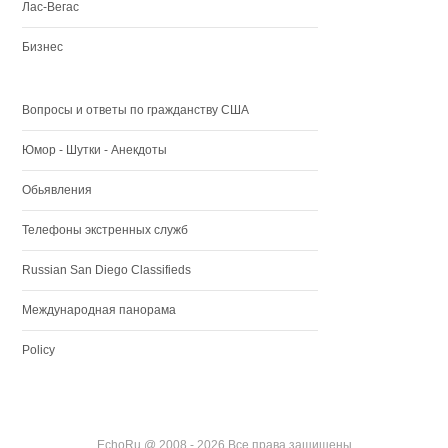
Лас-Вегас
Бизнес
Вопросы и ответы по гражданству США
Юмор - Шутки - Анекдоты
Обьявления
Телефоны экстренных служб
Russian San Diego Classifieds
Международная панорама
Policy
EchoRu @ 2008 - 2026 Все права защищены