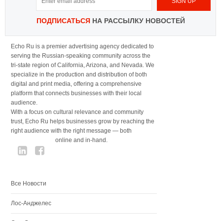
ПОДПИСАТЬСЯ
НА РАССЫЛКУ НОВОСТЕЙ
Echo Ru is a premier advertising agency dedicated to
serving the Russian-speaking community across the
tri-state region of California, Arizona, and Nevada. We
specialize in the production and distribution of both
digital and print media, offering a comprehensive
platform that connects businesses with their local
audience.
With a focus on cultural relevance and community
trust, Echo Ru helps businesses grow by reaching the
right audience with the right message — both
online and in-hand.
Все Новости
Лос-Анджелес