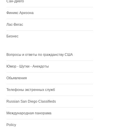
Сан-Диего
Финикс Аризона
Лас-Вегас
Бизнес
Вопросы и ответы по гражданству США
Юмор - Шутки - Анекдоты
Обьявления
Телефоны экстренных служб
Russian San Diego Classifieds
Международная панорама
Policy