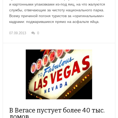
и картонными упаковками из-под яиц, на что жалуются
службы, отвечающие за чистоту национального парка.
Всему причиной погоня туристов за «оригинальными»
кадрами: поджарившиеся прямо на асфальте яйца.
07.09.2013
0
В Вегасе пустует более 40 тыс.
домов