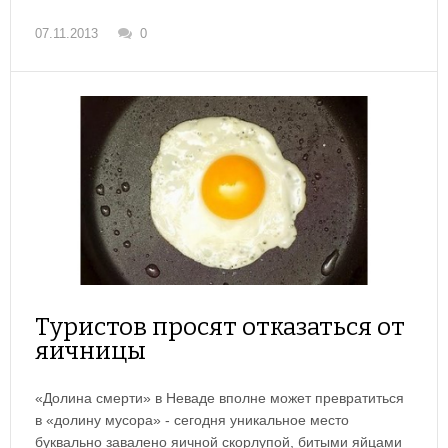
07.11.2013
0
Туристов просят отказаться от
яичницы
«Долина смерти» в Неваде вполне может превратиться
в «долину мусора» - сегодня уникальное место
буквально завалено яичной скорлупой, битыми яйцами