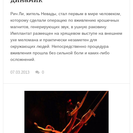
Рич Ли, житель Невады, стал первым в мире человеком,
которому сделали операцию по вживлению крошечных
магнитов, генерирующих звук, в ушную раковину.
Имплантат размещен на хрящевом выступе на внешнем
ухе меломана и практически незаметен для
окружающих людей. Непосредственно процедура
вживления прошла без сильной боли и каких-либо
осложнений.
07.03.2013
0