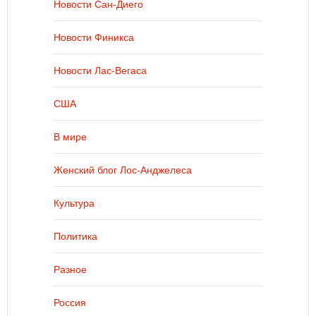
Новости Сан-Диего
Новости Финикса
Новости Лас-Вегаса
США
В мире
Женский блог Лос-Анджелеса
Культура
Политика
Разное
Россия