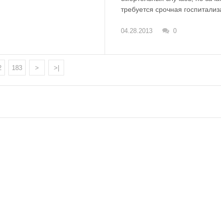
требуется срочная госпитализ
04.28.2013
0
2
183
>
>|