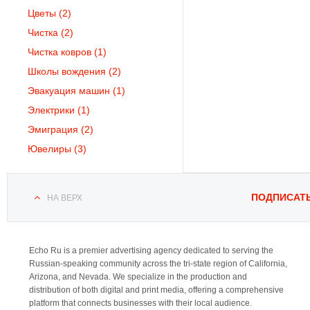
Цветы
(2)
Чистка
(2)
Чистка ковров
(1)
Школы вождения
(2)
Эвакуация машин
(1)
Электрики
(1)
Эмиграция
(2)
Ювелиры
(3)
ПОДПИСАТ
НА ВЕРХ
Echo Ru is a premier advertising agency dedicated to serving the
Russian-speaking community across the tri-state region of California,
Arizona, and Nevada. We specialize in the production and
distribution of both digital and print media, offering a comprehensive
platform that connects businesses with their local audience.