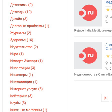
мед
Детективы
(2)
Детсады
(19)
s
Дизайн
(3)
Долговые проблемы
(1)
Rejuve India Meditour-ме
Журналы
(2)
Здоровье
(16)
Jon
Издательства
(2)
Са
Икра
(1)
Импорт-Экспорт
(1)
1
Инвестиции
(3)
(
Инженеры
(1)
Недвижимость в Санта-Б
Инсталляция
(1)
Интернет услуги
(6)
Кейтеринг
(3)
|<
Клубы
(5)
Книжные магазины
(1)