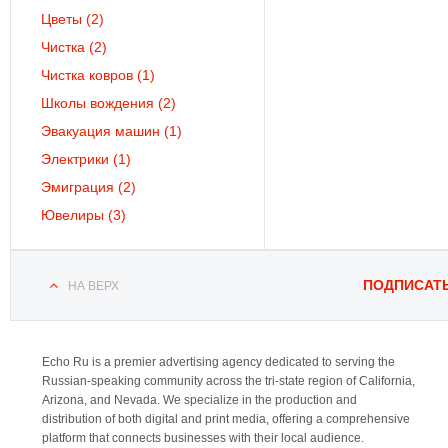
Цветы
(2)
Чистка
(2)
Чистка ковров
(1)
Школы вождения
(2)
Эвакуация машин
(1)
Электрики
(1)
Эмиграция
(2)
Ювелиры
(3)
ПОДПИСАТ
НА ВЕРХ
Echo Ru is a premier advertising agency dedicated to serving the
Russian-speaking community across the tri-state region of California,
Arizona, and Nevada. We specialize in the production and
distribution of both digital and print media, offering a comprehensive
platform that connects businesses with their local audience.