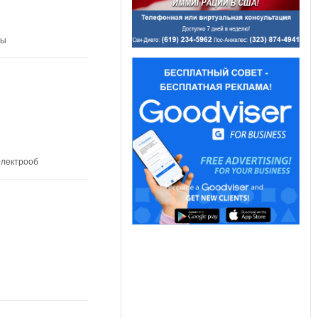
ды
Электрооб