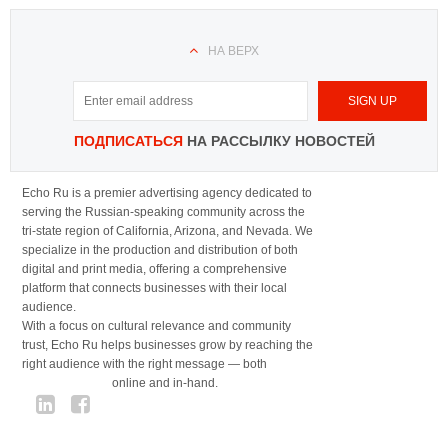
НА ВЕРХ
ПОДПИСАТЬСЯ
НА РАССЫЛКУ НОВОСТЕЙ
Echo Ru is a premier advertising agency dedicated to
serving the Russian-speaking community across the
tri-state region of California, Arizona, and Nevada. We
specialize in the production and distribution of both
digital and print media, offering a comprehensive
platform that connects businesses with their local
audience.
With a focus on cultural relevance and community
trust, Echo Ru helps businesses grow by reaching the
right audience with the right message — both
online and in-hand.