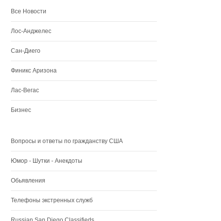
Все Новости
Лос-Анджелес
Сан-Диего
Финикс Аризона
Лас-Вегас
Бизнес
Вопросы и ответы по гражданству США
Юмор - Шутки - Анекдоты
Обьявления
Телефоны экстренных служб
Russian San Diego Classifieds