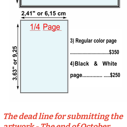
The dead line for submitting the
artwork - The end of October