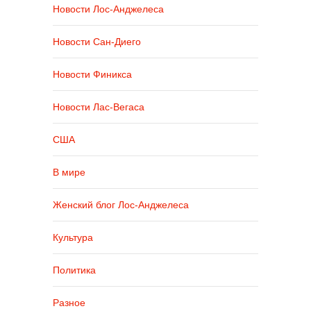
Новости Лос-Анджелеса
Новости Сан-Диего
Новости Финикса
Новости Лас-Вегаса
США
В мире
Женский блог Лос-Анджелеса
Культура
Политика
Разное