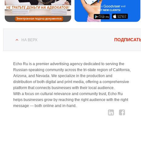
ПОДПИСАТ
НА ВЕРХ
Echo Ru is a premier advertising agency dedicated to serving the
Russian-speaking community across the tri-state region of California,
Arizona, and Nevada. We specialize in the production and
distribution of both digital and print media, offering a comprehensive
platform that connects businesses with their local audience.
With a focus on cultural relevance and community trust, Echo Ru
helps businesses grow by reaching the right audience with the right
message — both online and in-hand.