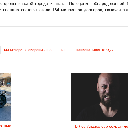
 стороны властей города и штата. По оценке, обнародованной 
е военных составят около 134 миллионов долларов, включая за
Министерство обороны США
ICE
Национальная гвардия
отных
В Лос-Анджелесе сократило