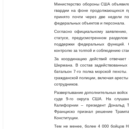
Министерство обороны США объявило
гвардии на фоне продолжающихся пр
принято почти через две недели п
федеральных объектов и персонала.
Согласно официальному заявлению,
статусе, предусмотренном раздело
поддержки федеральных функций. 
контролю за толпой и соблюдению ста
За координацию действий отвечает
Шермана. В состав задействованных 
батальон 7-го полка морской пехоты. 
гражданской полиции, включая аресты 
сотрудников.
Развертывание дополнительных войск
суде 9-го округа США. На слушан
Калифорнии – президент Дональд 
Франциско признал решение Трамп
Конституции.
Тем не менее, более 4 000 бойцов Н