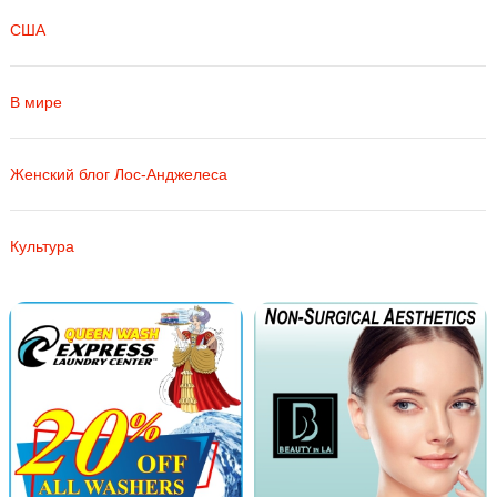
США
В мире
Женский блог Лос-Анджелеса
Культура