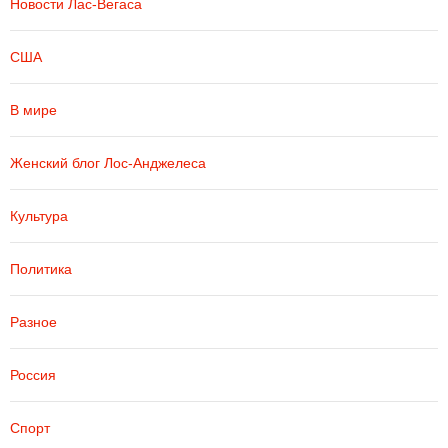
Новости Лас-Вегаса
США
В мире
Женский блог Лос-Анджелеса
Культура
Политика
Разное
Россия
Спорт