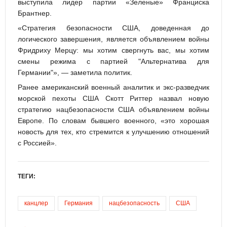
выступила лидер партии «Зеленые» Франциска
Брантнер.
«Стратегия безопасности США, доведенная до
логического завершения, является объявлением войны
Фридриху Мерцу: мы хотим свергнуть вас, мы хотим
смены режима с партией "Альтернатива для
Германии"», — заметила политик.
Ранее американский военный аналитик и экс-разведчик
морской пехоты США Скотт Риттер назвал новую
стратегию нацбезопасности США объявлением войны
Европе. По словам бывшего военного, «это хорошая
новость для тех, кто стремится к улучшению отношений
с Россией».
ТЕГИ:
канцлер
Германия
нацбезопасность
США