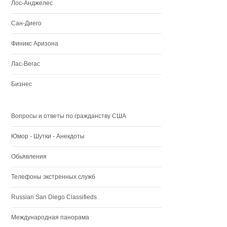
Лос-Анджелес
Сан-Диего
Финикс Аризона
Лас-Вегас
Бизнес
Вопросы и ответы по гражданству США
Юмор - Шутки - Анекдоты
Обьявления
Телефоны экстренных служб
Russian San Diego Classifieds
Международная панорама