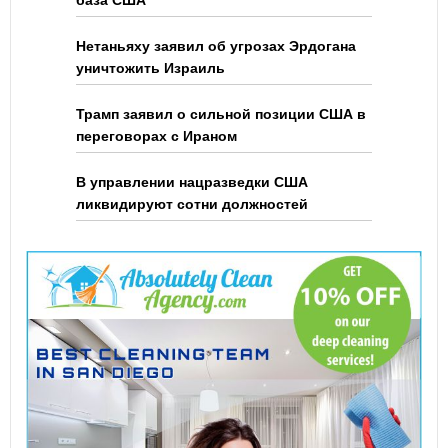
база США
Нетаньяху заявил об угрозах Эрдогана
уничтожить Израиль
Трамп заявил о сильной позиции США в
переговорах с Ираном
В управлении нацразведки США
ликвидируют сотни должностей