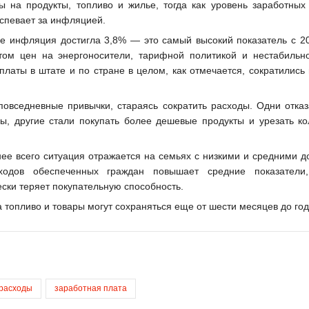
 на продукты, топливо и жилье, тогда как уровень заработных 
успевает за инфляцией.
е инфляция достигла 3,8% — это самый высокий показатель с 20
том цен на энергоносители, тарифной политикой и нестабильн
латы в штате и по стране в целом, как отмечается, сократились 
овседневные привычки, стараясь сократить расходы. Одни отказ
ы, другие стали покупать более дешевые продукты и урезать ко
ее всего ситуация отражается на семьях с низкими и средними д
ходов обеспеченных граждан повышает средние показатели,
ски теряет покупательную способность.
а топливо и товары могут сохраняться еще от шести месяцев до год
расходы
заработная плата