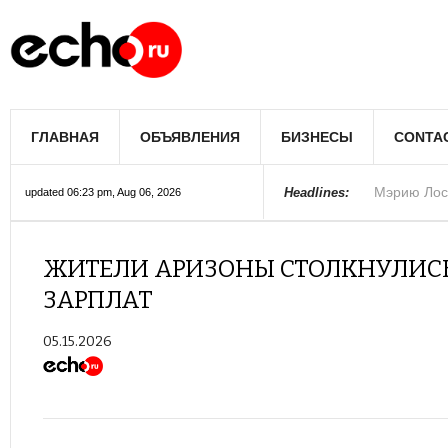
Мэрию Лос
ГЛАВНАЯ
ОБЪЯВЛЕНИЯ
БИЗНЕСЫ
CONTA
Более 300 
В округе С
Фермеры А
В Лас-Вега
Раскрыты п
Ариана Гра
Стало изве
Строители 
В Госдуме
Headlines:
updated 06:23 pm, Aug 06, 2026
Колорадо
ЖИТЕЛИ АРИЗОНЫ СТОЛКНУЛИСЬ
ЗАРПЛАТ
05.15.2026