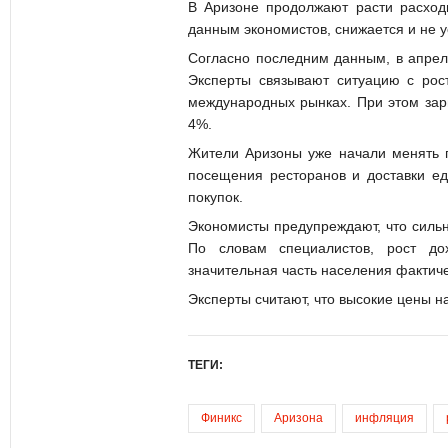
В Аризоне продолжают расти расходы
данным экономистов, снижается и не 
Согласно последним данным, в апрел
Эксперты связывают ситуацию с рос
международных рынках. При этом зарп
4%.
Жители Аризоны уже начали менять п
посещения ресторанов и доставки ед
покупок.
Экономисты предупреждают, что сильн
По словам специалистов, рост до
значительная часть населения фактиче
Эксперты считают, что высокие цены н
ТЕГИ:
Финикс
Аризона
инфляция