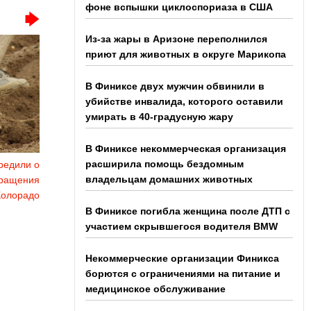
фоне вспышки циклоспориаза в США
Из-за жары в Аризоне переполнился
приют для животных в округе Марикопа
В Финиксе двух мужчин обвинили в
убийстве инвалида, которого оставили
умирать в 40-градусную жару
В Финиксе некоммерческая организация
расширила помощь бездомным
редили о
владельцам домашних животных
кращения
Колорадо
В Финиксе погибла женщина после ДТП с
участием скрывшегося водителя BMW
Некоммерческие организации Финикса
борются с ограничениями на питание и
медицинское обслуживание