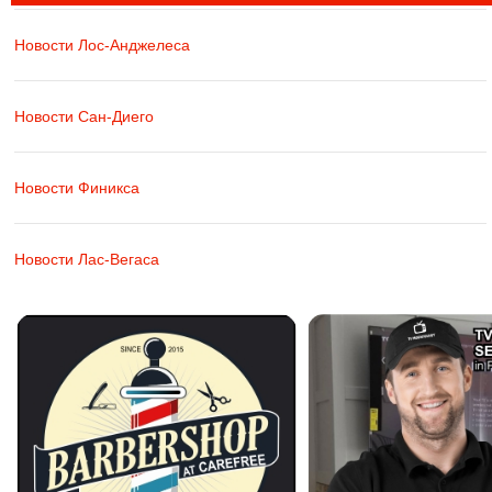
Новости Лос-Анджелеса
Новости Сан-Диего
Новости Финикса
Новости Лас-Вегаса