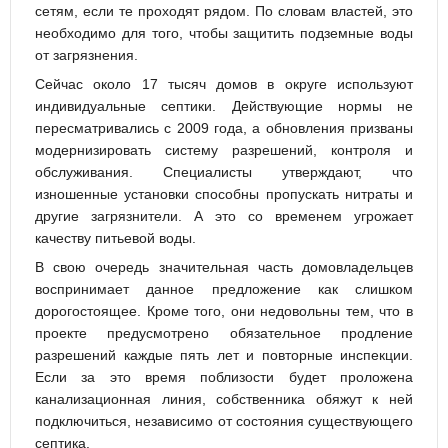
сетям, если те проходят рядом. По словам властей, это
необходимо для того, чтобы защитить подземные воды
от загрязнения.
Сейчас около 17 тысяч домов в округе используют
индивидуальные септики. Действующие нормы не
пересматривались с 2009 года, а обновления призваны
модернизировать систему разрешений, контроля и
обслуживания. Специалисты утверждают, что
изношенные установки способны пропускать нитраты и
другие загрязнители. А это со временем угрожает
качеству питьевой воды.
В свою очередь значительная часть домовладельцев
воспринимает данное предложение как слишком
дорогостоящее. Кроме того, они недовольны тем, что в
проекте предусмотрено обязательное продление
разрешений каждые пять лет и повторные инспекции.
Если за это время поблизости будет проложена
канализационная линия, собственника обяжут к ней
подключиться, независимо от состояния существующего
септика.