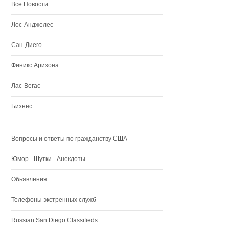
Все Новости
Лос-Анджелес
Сан-Диего
Финикс Аризона
Лас-Вегас
Бизнес
Вопросы и ответы по гражданству США
Юмор - Шутки - Анекдоты
Обьявления
Телефоны экстренных служб
Russian San Diego Classifieds