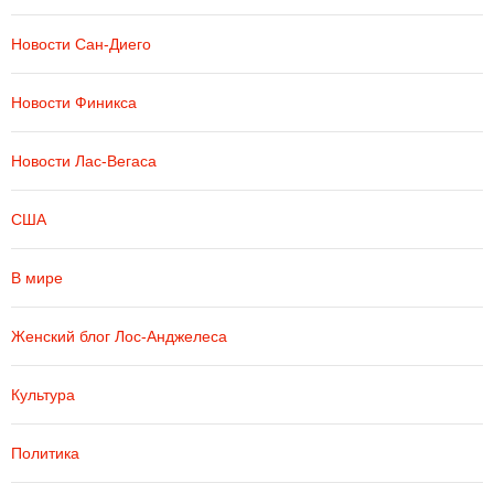
Новости Сан-Диего
Новости Финикса
Новости Лас-Вегаса
США
В мире
Женский блог Лос-Анджелеса
Культура
Политика