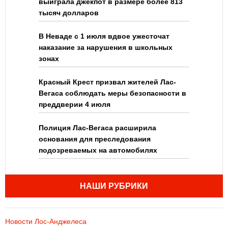
выиграла джекпот в размере более 813
тысяч долларов
В Неваде с 1 июля вдвое ужесточат
наказание за нарушения в школьных
зонах
Красный Крест призвал жителей Лас-
Вегаса соблюдать меры безопасности в
преддверии 4 июля
Полиция Лас-Вегаса расширила
основания для преследования
подозреваемых на автомобилях
НАШИ РУБРИКИ
Новости Лос-Анджелеса