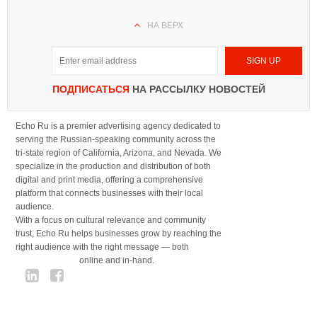
НА ВЕРХ
ПОДПИСАТЬСЯ
НА РАССЫЛКУ НОВОСТЕЙ
Echo Ru is a premier advertising agency dedicated to
serving the Russian-speaking community across the
tri-state region of California, Arizona, and Nevada. We
specialize in the production and distribution of both
digital and print media, offering a comprehensive
platform that connects businesses with their local
audience.
With a focus on cultural relevance and community
trust, Echo Ru helps businesses grow by reaching the
right audience with the right message — both
online and in-hand.