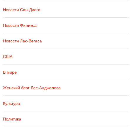
Новости Сан-Диего
Новости Финикса
Новости Лас-Вегаса
США
В мире
Женский блог Лос-Анджелеса
Культура
Политика