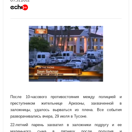
07.31.2011
После 10-часового противостояния между полицией и
преступником жительнице Аризоны, захваченной в
заложницы, удалось вырваться из плена. Все события
разворачивались вчера, 29 июля в Тусоне.
22-летний парень захватил в заложники подругу и ее
маленького сына в пятницу после полудня и