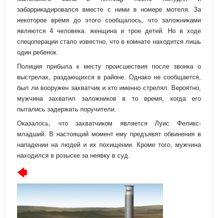
забаррикадировался вместе с ними в номере мотеля. За
некоторое время до этого сообщалось, что заложниками
являются 4 человека: женщина и трое детей. Но в ходе
спецоперации стало известно, что в комнате находится лишь
один ребенок.
Полиция прибыла к месту происшествия после звонка о
выстрелах, раздающихся в районе. Однако не сообщается,
был ли вооружен захватчик и кто именно стрелял. Вероятно,
мужчина захватил заложников в то время, когда его
пытались задержать поручители.
Оказалось, что захватчиком является Луис Феликс-
младший. В настоящий момент ему предъявят обвинения в
нападении на людей и их похищении. Кроме того, мужчина
находился в розыске за неявку в суд.