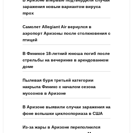
В Аризоне впервые подтвердили случай
заражения новым вариантом вируса
mpox
Самолет Allegiant Air вернулся в
аэропорт Аризоны после столкновения с
птицей
В Финиксе 18-летний юноша погиб после
стрельбы на вечеринке в арендованном
доме
Пылевая буря третьей категории
накрыла Финикс с началом сезона
муссонов в Аризоне
В Аризоне выявили случаи заражения на
фоне вспышки циклоспориаза в США
Из-за жары в Аризоне переполнился