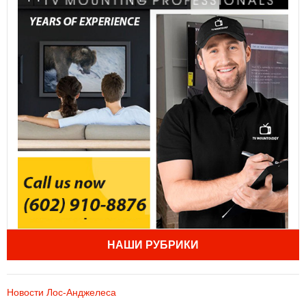
НАШИ РУБРИКИ
Новости Лос-Анджелеса