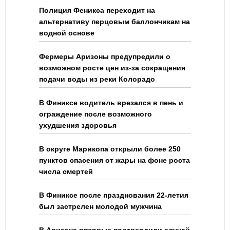
Полиция Феникса переходит на
альтернативу перцовым баллончикам на
водной основе
Фермеры Аризоны предупредили о
возможном росте цен из-за сокращения
подачи воды из реки Колорадо
В Финиксе водитель врезался в пень и
ограждение после возможного
ухудшения здоровья
В округе Марикопа открыли более 250
пунктов спасения от жары на фоне роста
числа смертей
В Финиксе после празднования 22-летия
был застрелен молодой мужчина