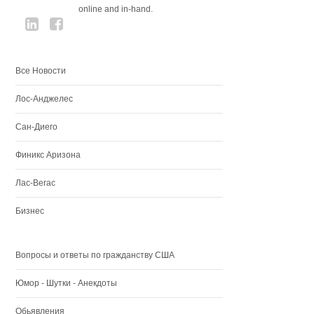
online and in-hand.
Все Новости
Лос-Анджелес
Сан-Диего
Финикс Аризона
Лас-Вегас
Бизнес
Вопросы и ответы по гражданству США
Юмор - Шутки - Анекдоты
Обьявления