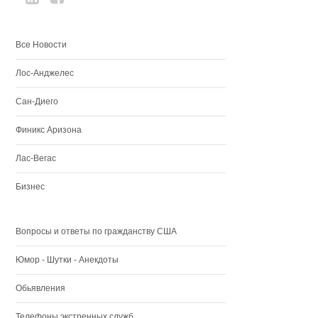
Все Новости
Лос-Анджелес
Сан-Диего
Финикс Аризона
Лас-Вегас
Бизнес
Вопросы и ответы по гражданству США
Юмор - Шутки - Анекдоты
Обьявления
Телефоны экстренных служб