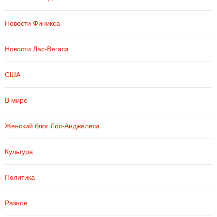
Новости Финикса
Новости Лас-Вегаса
США
В мире
Женский блог Лос-Анджелеса
Культура
Политика
Разное