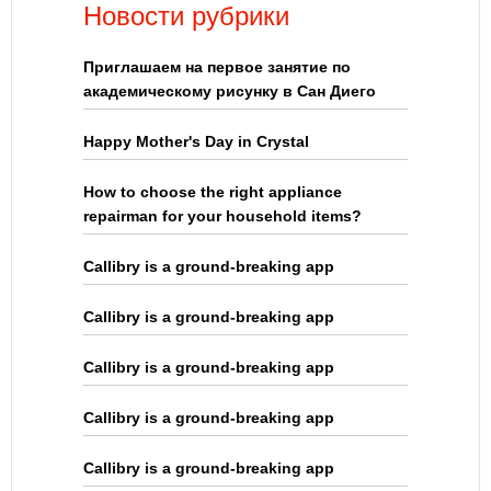
Новости рубрики
Приглашаем на первое занятие по
академическому рисунку в Сан Диего
Happy Mother's Day in Crystal
How to choose the right appliance
repairman for your household items?
Callibry is a ground-breaking app
Callibry is a ground-breaking app
Callibry is a ground-breaking app
Callibry is a ground-breaking app
Callibry is a ground-breaking app