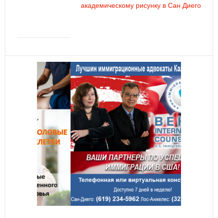
академическому рисунку в Сан Диего