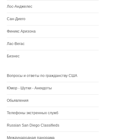
Лос-Анджелес
Сан-Диего
Финикс Аризона
Лас-Вегас
Бизнес
Вопросы и ответы по гражданству США
Юмор - Шутки - Анекдоты
Обьявления
Телефоны экстренных служб
Russian San Diego Classifieds
Международная панорама