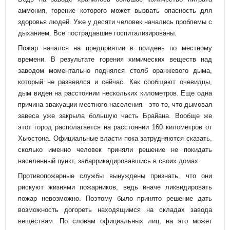
аммония, горение которого может вызвать опасность для
здоровья людей. Уже у десяти человек начались проблемы с
дыханием. Все пострадавшие госпитализированы.
Пожар начался на предприятии в полдень по местному
времени
. В результате горения химических веществ над
заводом моментально поднялся столб оранжевого дыма,
который не развеялся и сейчас. Как сообщают очевидцы,
дым виден на расстоянии нескольких километров. Еще одна
причина эвакуации местного населения - это то, что дымовая
завеса уже закрыла большую часть Брайана. Вообще же
этот город располагается на расстоянии 160 километров от
Хьюстона. Официальные власти пока затрудняются сказать,
сколько именно человек приняли решение не покидать
населенный пункт, забаррикадировавшись в своих домах.
Противопожарные службы вынуждены признать, что они
рискуют жизнями пожарников, ведь иначе ликвидировать
пожар невозможно. Поэтому было принято решение дать
возможность догореть находящимся на складах завода
веществам. По словам официальных лиц, на это может