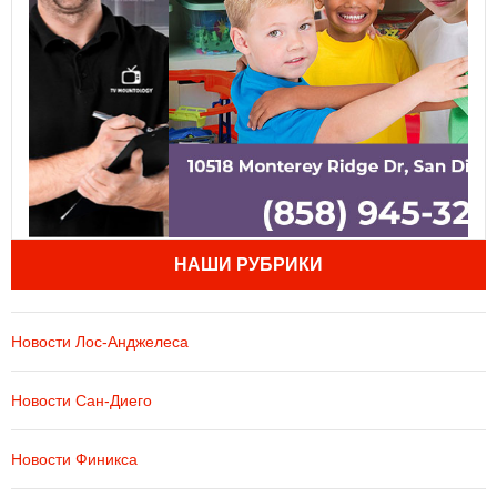
НАШИ РУБРИКИ
Новости Лос-Анджелеса
Новости Сан-Диего
Новости Финикса