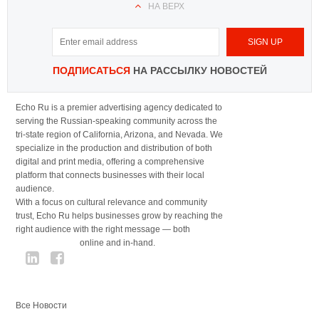
НА ВЕРХ
ПОДПИСАТЬСЯ
НА РАССЫЛКУ НОВОСТЕЙ
Echo Ru is a premier advertising agency dedicated to
serving the Russian-speaking community across the
tri-state region of California, Arizona, and Nevada. We
specialize in the production and distribution of both
digital and print media, offering a comprehensive
platform that connects businesses with their local
audience.
With a focus on cultural relevance and community
trust, Echo Ru helps businesses grow by reaching the
right audience with the right message — both
online and in-hand.
Все Новости