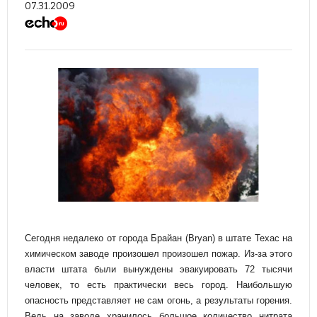
07.31.2009
Сегодня недалеко от города
Брайан (Bryan) в штате Техас на
химическом заводе произошел произошел пожар. Из-за этого
власти штата были вынуждены эвакуировать 72 тысячи
человек, то есть практически весь город. Наибольшую
опасность представляет не сам огонь, а результаты горения.
Ведь на заводе хранилось большое количество нитрата