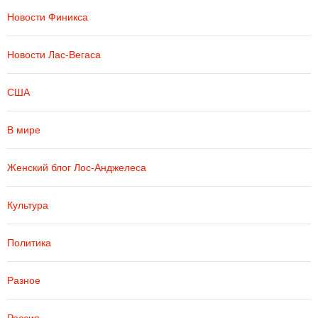
Новости Финикса
Новости Лас-Вегаса
США
В мире
Женский блог Лос-Анджелеса
Культура
Политика
Разное