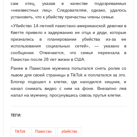
сам отец, указав в качестве подозреваемых
«неизвестных лиц». Следователям, однако, удалось
установить, что к убийству причастны члены семьи.
«Убийство 14-летней пакистано-американской девочки в
Кветте привело к задержанию ее отца и дяди, которые
признались в планировании убийства из-за ее
использования социальных сетей», — указано в
сообщении. Отмечается, что семья переехала в
Пакистан после 28 лет жизни в США.
Ранее в Пакистане мужчина попытался снять ролик со
львом для своей страницы в TikTok и поплатился за это.
Блогер подошел к клетке, где находился хищник, и
начал снимать видео с ним на фоне. Внезапно лев
напал на мужчину, просунувшись сквозь прутья клетки.
ТЕГИ:
TikTok
Пакистан
убийство