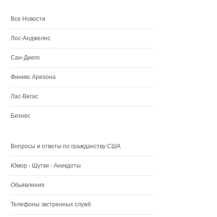
Все Новости
Лос-Анджелес
Сан-Диего
Финикс Аризона
Лас-Вегас
Бизнес
Вопросы и ответы по гражданству США
Юмор - Шутки - Анекдоты
Обьявления
Телефоны экстренных служб