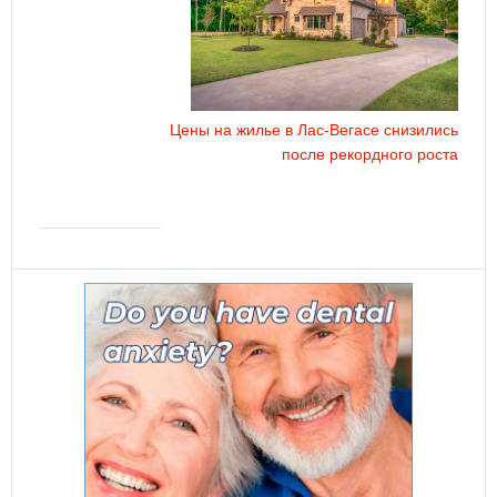
Цены на жилье в Лас-Вегасе снизились
после рекордного роста