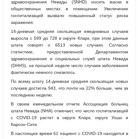
здравоохранения Невады (SNHD) носить маски в
общественных местах в помещении. Увеличение
госпитализаций вызвало повышенный статус риска
заражения.
14-дневная средняя скользящая ежедневных случаев
выросла с 599 до 728 в округе Кларк, при этом данные
штата говорят о 6513 новых случаях. Согласно
статистике, предоставленной Департаментом
здравоохранения и социальных служб штата Невада
(DHHS), на прошлой неделе число случаев заболевания
фактически немного снизилось.
По всему штату 14-дневная средняя скользящая новых
случаев достигла 943, что почти на 22% больше, чем за
последнюю неделю.
В своем еженедельном отчете Ассоциация больниц
штата Невада (NHA) отмечает, что число госпитализаций
с COVID-19 растет в округе Кларк, округе Уошо и
Карсон-Сити.
В настоящее время 61 пациент с COVID-19 находится в