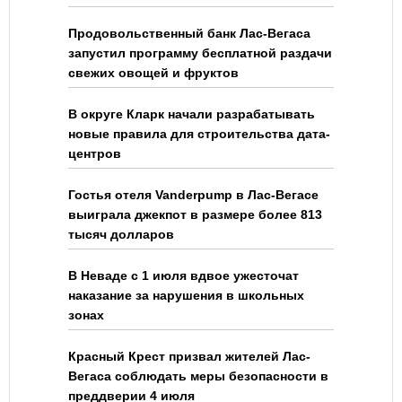
Продовольственный банк Лас-Вегаса
запустил программу бесплатной раздачи
свежих овощей и фруктов
В округе Кларк начали разрабатывать
новые правила для строительства дата-
центров
Гостья отеля Vanderpump в Лас-Вегасе
выиграла джекпот в размере более 813
тысяч долларов
В Неваде с 1 июля вдвое ужесточат
наказание за нарушения в школьных
зонах
Красный Крест призвал жителей Лас-
Вегаса соблюдать меры безопасности в
преддверии 4 июля