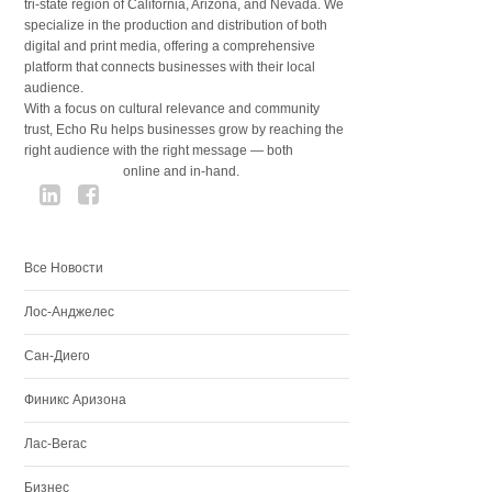
tri-state region of California, Arizona, and Nevada. We
specialize in the production and distribution of both
digital and print media, offering a comprehensive
platform that connects businesses with their local
audience.
With a focus on cultural relevance and community
trust, Echo Ru helps businesses grow by reaching the
right audience with the right message — both
online and in-hand.
Все Новости
Лос-Анджелес
Сан-Диего
Финикс Аризона
Лас-Вегас
Бизнес