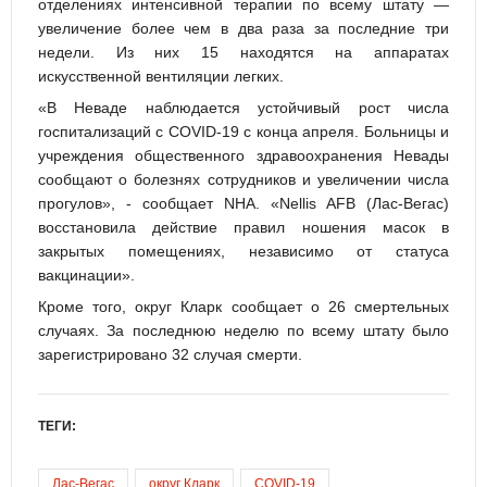
отделениях интенсивной терапии по всему штату —
увеличение более чем в два раза за последние три
недели. Из них 15 находятся на аппаратах
искусственной вентиляции легких.
«В Неваде наблюдается устойчивый рост числа
госпитализаций с COVID-19 с конца апреля. Больницы и
учреждения общественного здравоохранения Невады
сообщают о болезнях сотрудников и увеличении числа
прогулов», - сообщает NHA. «Nellis AFB (Лас-Вегас)
восстановила действие правил ношения масок в
закрытых помещениях, независимо от статуса
вакцинации».
Кроме того, округ Кларк сообщает о 26 смертельных
случаях. За последнюю неделю по всему штату было
зарегистрировано 32 случая смерти.
ТЕГИ:
Лас-Вегас
округ Кларк
COVID-19