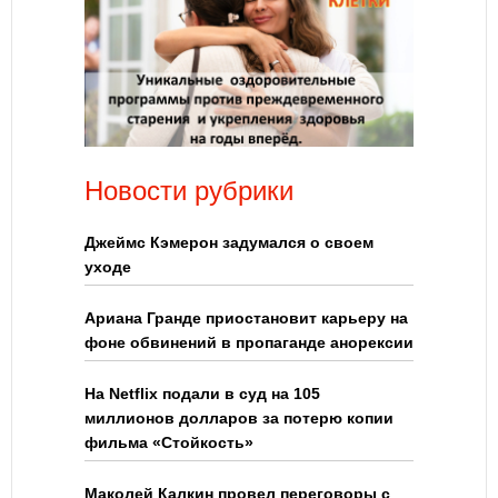
Новости рубрики
Джеймс Кэмерон задумался о своем
уходе
Ариана Гранде приостановит карьеру на
фоне обвинений в пропаганде анорексии
На Netflix подали в суд на 105
миллионов долларов за потерю копии
фильма «Стойкость»
Маколей Калкин провел переговоры с