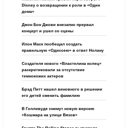
Disney о возвращении к роли в «Один
дома»
Джон Бон Джови внезапно прервал
концерт и ушел со сцены
Илон Маск пообещал создать
правильную «Одиссею» в ответ Нолану
Создателя нового «Властелина колец»
раскритиковали за отсутствие
темнокожих актеров
Брэд Питт нашел виновного в решении
его детей сменить фамилию
В Голливуде снимут новую версию
«Кошмара на улице Вязов»