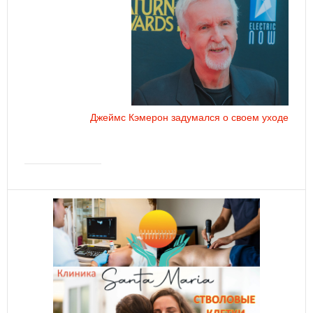
Джеймс Кэмерон задумался о своем уходе