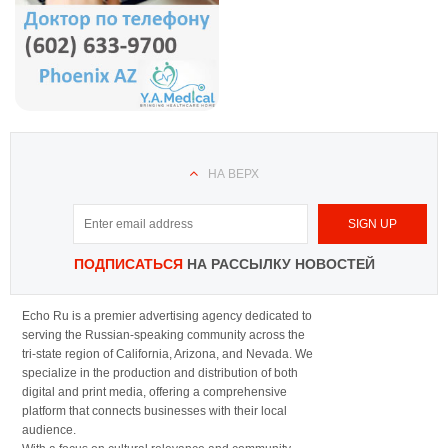
НА ВЕРХ
ПОДПИСАТЬСЯ
НА РАССЫЛКУ НОВОСТЕЙ
Echo Ru is a premier advertising agency dedicated to
serving the Russian-speaking community across the
tri-state region of California, Arizona, and Nevada. We
specialize in the production and distribution of both
digital and print media, offering a comprehensive
platform that connects businesses with their local
audience.