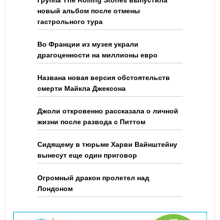
Группа The Rolling Stones выпустила
новый альбом после отмены
гастрольного тура
Во Франции из музея украли
драгоценности на миллионы евро
Названа новая версия обстоятельств
смерти Майкла Джексона
Джоли откровенно рассказала о личной
жизни после развода с Питтом
Сидящему в тюрьме Харви Вайнштейну
вынесут еще один приговор
Огромный дракон пролетел над
Лондоном