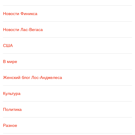
Новости Финикса
Новости Лас-Вегаса
США
В мире
Женский блог Лос-Анджелеса
Культура
Политика
Разное