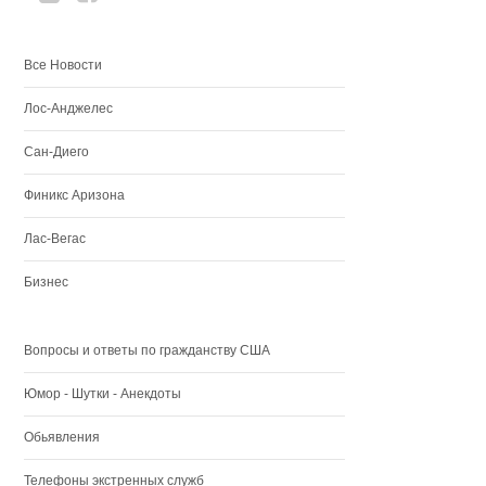
Все Новости
Лос-Анджелес
Сан-Диего
Финикс Аризона
Лас-Вегас
Бизнес
Вопросы и ответы по гражданству США
Юмор - Шутки - Анекдоты
Обьявления
Телефоны экстренных служб