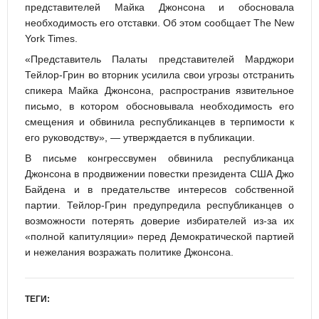
представителей Майка Джонсона и обосновала
необходимость его отставки. Об этом сообщает The New
York Times.
«Представитель Палаты представителей Марджори
Тейлор-Грин во вторник усилила свои угрозы отстранить
спикера Майка Джонсона, распространив язвительное
письмо, в котором обосновывала необходимость его
смещения и обвинила республиканцев в терпимости к
его руководству», — утверждается в публикации.
В письме конгрессвумен обвинила республиканца
Джонсона в продвижении повестки президента США Джо
Байдена и в предательстве интересов собственной
партии. Тейлор-Грин предупредила республиканцев о
возможности потерять доверие избирателей из-за их
«полной капитуляции» перед Демократической партией
и нежелания возражать политике Джонсона.
ТЕГИ: