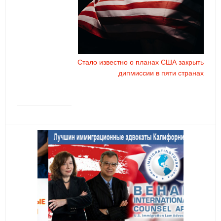
Стало известно о планах США закрыть
дипмиссии в пяти странах