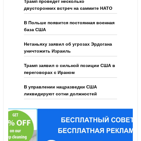
Трамп проведет несколько
двусторонних встреч на саммите НАТО
В Польше появится постоянная военная
база США
Нетаньяху заявил об угрозах Эрдогана
уничтожить Израиль
Трамп заявил о сильной позиции США в
переговорах с Ираном
В управлении нацразведки США
ликвидируют сотни должностей