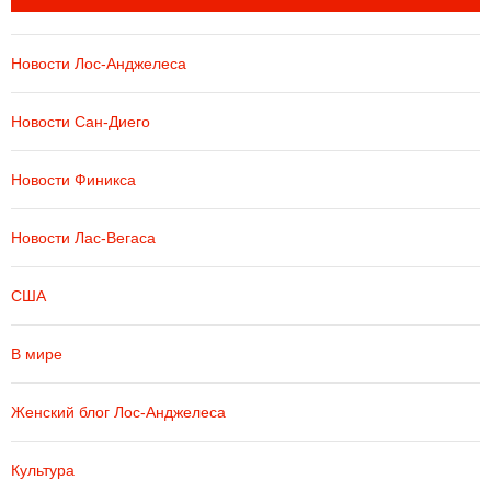
Новости Лос-Анджелеса
Новости Сан-Диего
Новости Финикса
Новости Лас-Вегаса
США
В мире
Женский блог Лос-Анджелеса
Культура