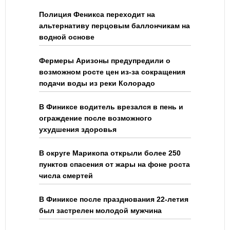
Полиция Феникса переходит на
альтернативу перцовым баллончикам на
водной основе
Фермеры Аризоны предупредили о
возможном росте цен из-за сокращения
подачи воды из реки Колорадо
В Финиксе водитель врезался в пень и
ограждение после возможного
ухудшения здоровья
В округе Марикопа открыли более 250
пунктов спасения от жары на фоне роста
числа смертей
В Финиксе после празднования 22-летия
был застрелен молодой мужчина