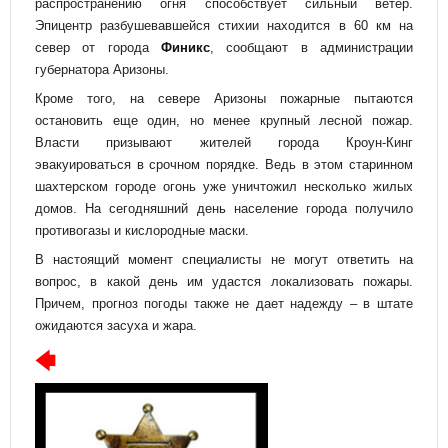
распространению огня способствует сильный ветер.
Эпицентр разбушевавшейся стихии находится в 60 км на
север от города
Финикс
, сообщают в администрации
губернатора Аризоны.
Кроме того, на севере Аризоны пожарные пытаются
остановить еще один, но менее крупный лесной пожар.
Власти призывают жителей города Кроун-Кинг
эвакуироваться в срочном порядке. Ведь в этом старинном
шахтерском городе огонь уже уничтожил несколько жилых
домов. На сегодняшний день население города получило
противогазы и кислородные маски.
В настоящий момент специалисты не могут ответить на
вопрос, в какой день им удастся локализовать пожары.
Причем, прогноз погоды также не дает надежду – в штате
ожидаются засуха и жара.