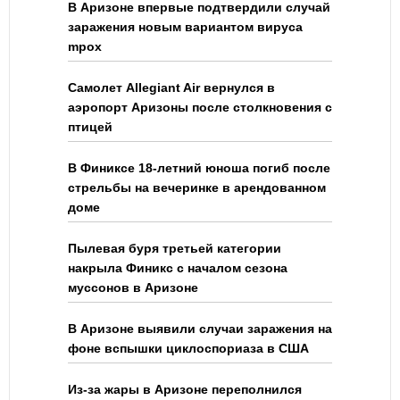
В Аризоне впервые подтвердили случай
заражения новым вариантом вируса
mpox
Самолет Allegiant Air вернулся в
аэропорт Аризоны после столкновения с
птицей
В Финиксе 18-летний юноша погиб после
стрельбы на вечеринке в арендованном
доме
Пылевая буря третьей категории
накрыла Финикс с началом сезона
муссонов в Аризоне
В Аризоне выявили случаи заражения на
фоне вспышки циклоспориаза в США
Из-за жары в Аризоне переполнился