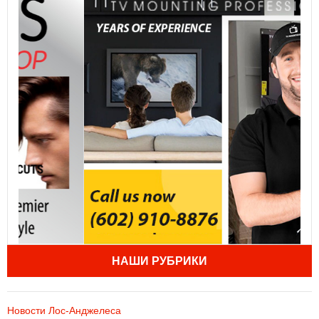
НАШИ РУБРИКИ
Новости Лос-Анджелеса