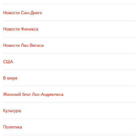
Новости Сан-Диего
Новости Финикса
Новости Лас-Вегаса
США
В мире
Женский блог Лос-Анджелеса
Культура
Политика