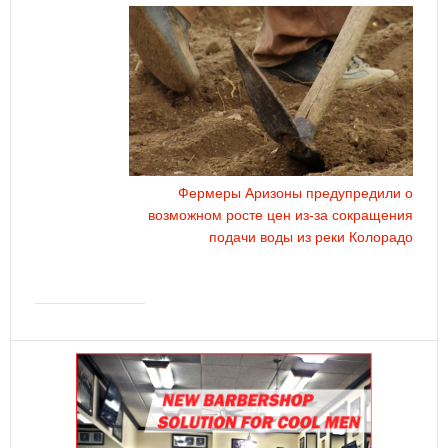
Фермеры Аризоны предупредили о
возможном росте цен из-за сокращения
подачи воды из реки Колорадо