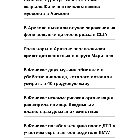
накрыла Финикс с началом сезона
муссонов в Аризоне
В Аризоне выявили случаи заражения на
фоне вспышки циклоспориаза в США
Из-за жары в Аризоне переполнился
приют для животных в округе Марикопа
В Финиксе двух мужчин обвинили в
убийстве инвалида, которого оставили
умирать в 40-градусную жару
В Финиксе некоммерческая организация
расширила помощь бездомным
владельцам домашних животных
В Финиксе погибла женщина после ДТП с
участием скрывшегося водителя BMW