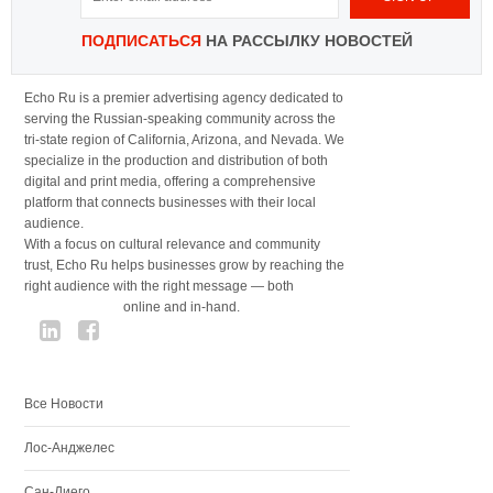
ПОДПИСАТЬСЯ
НА РАССЫЛКУ НОВОСТЕЙ
Echo Ru is a premier advertising agency dedicated to
serving the Russian-speaking community across the
tri-state region of California, Arizona, and Nevada. We
specialize in the production and distribution of both
digital and print media, offering a comprehensive
platform that connects businesses with their local
audience.
With a focus on cultural relevance and community
trust, Echo Ru helps businesses grow by reaching the
right audience with the right message — both
online and in-hand.
Все Новости
Лос-Анджелес
Сан-Диего