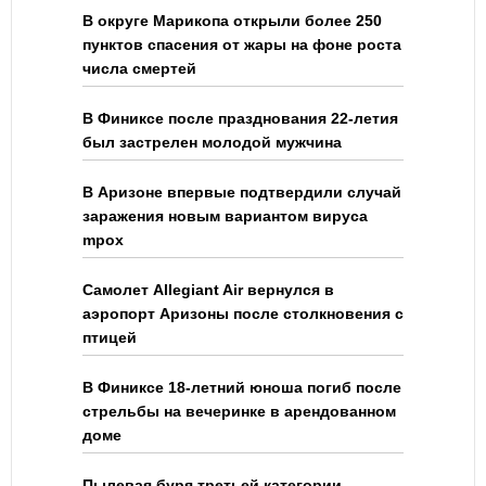
В округе Марикопа открыли более 250
пунктов спасения от жары на фоне роста
числа смертей
В Финиксе после празднования 22-летия
был застрелен молодой мужчина
В Аризоне впервые подтвердили случай
заражения новым вариантом вируса
mpox
Самолет Allegiant Air вернулся в
аэропорт Аризоны после столкновения с
птицей
В Финиксе 18-летний юноша погиб после
стрельбы на вечеринке в арендованном
доме
Пылевая буря третьей категории