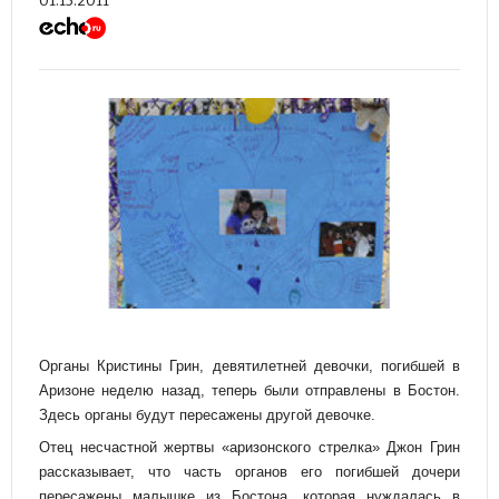
01.15.2011
Органы Кристины Грин, девятилетней девочки, погибшей в
Аризоне неделю назад, теперь были отправлены в Бостон.
Здесь органы будут пересажены другой девочке.
Отец несчастной жертвы «аризонского стрелка» Джон Грин
рассказывает, что часть органов его погибшей дочери
пересажены малышке из Бостона, которая нуждалась в