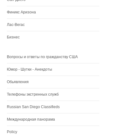
Финикс Аризона
Лас-Вегас
Бизнес
Вопросы и ответы по гражданству США
Юмор - Шутки - Анекдоты
Обьявления
Телефоны экстренных служб
Russian San Diego Classifieds
Международная панорама
Policy