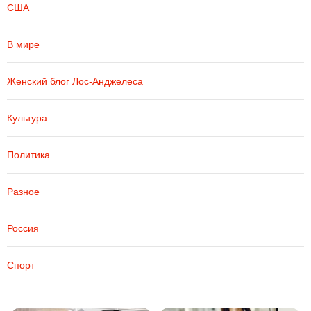
США
В мире
Женский блог Лос-Анджелеса
Культура
Политика
Разное
Россия
Спорт