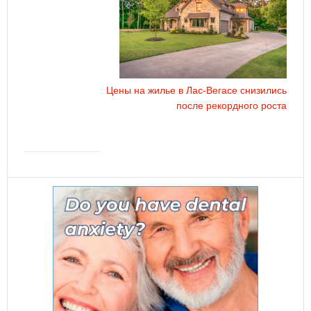
Цены на жилье в Лас-Вегасе снизились
после рекордного роста