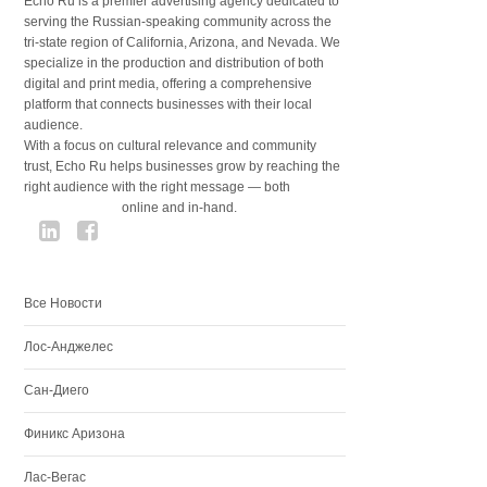
Echo Ru is a premier advertising agency dedicated to
serving the Russian-speaking community across the
tri-state region of California, Arizona, and Nevada. We
specialize in the production and distribution of both
digital and print media, offering a comprehensive
platform that connects businesses with their local
audience.
With a focus on cultural relevance and community
trust, Echo Ru helps businesses grow by reaching the
right audience with the right message — both
online and in-hand.
Все Новости
Лос-Анджелес
Сан-Диего
Финикс Аризона
Лас-Вегас