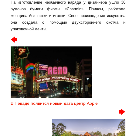
На изготовление необычного наряда у дизайнера ушло 36
рулонов бумаги фирмы «Charmin». Причем, работала
женщина без нитки и иголки. Свое произведение искусства
она создала с помощью двухстороннего скотча и
упаковочной ленты.
В Неваде появится новый дата центр Apple