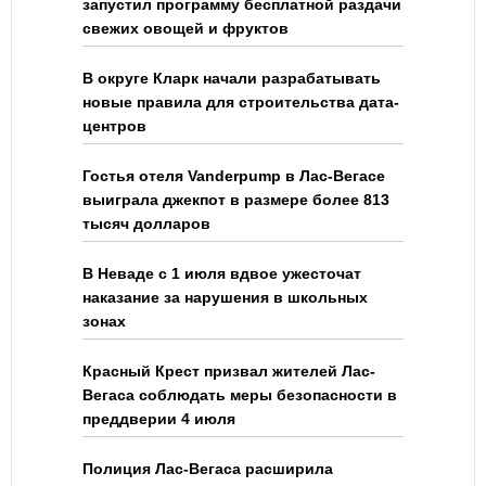
запустил программу бесплатной раздачи
свежих овощей и фруктов
В округе Кларк начали разрабатывать
новые правила для строительства дата-
центров
Гостья отеля Vanderpump в Лас-Вегасе
выиграла джекпот в размере более 813
тысяч долларов
В Неваде с 1 июля вдвое ужесточат
наказание за нарушения в школьных
зонах
Красный Крест призвал жителей Лас-
Вегаса соблюдать меры безопасности в
преддверии 4 июля
Полиция Лас-Вегаса расширила