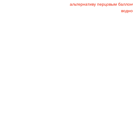
альтернативу перцовым баллон
водно