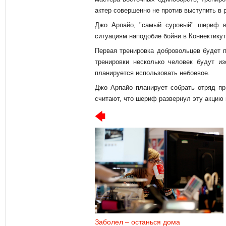
актер совершенно не против выступить в 
Джо Арпайо, "самый суровый" шериф в
ситуациям наподобие бойни в Коннектикуте
Первая тренировка добровольцев будет п
тренировки несколько человек будут из
планируется использовать небоевое.
Джо Арпайо планирует собрать отряд при
считают, что шериф развернул эту акцию 
Заболел – останься дома