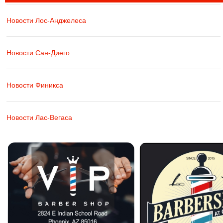
Новости Лос-Анджелеса
Новости Сан-Диего
Новости Финикса
Новости Лас-Вегаса