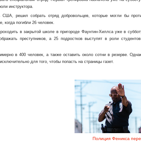
роли инструктора.
 США, решил собрать отряд добровольцев, которые могли бы проти
, когда погибли 26 человек.
роходить в закрытой школе в пригороде Фаунтин-Хиллса уже в суббот
ображать преступников, а 25 подростков выступят в роли студенто
мерно в 400 человек, а также оставить около сотни в резерве. Одна
исключительно для того, чтобы попасть на страницы газет.
Полиция Феникса пере