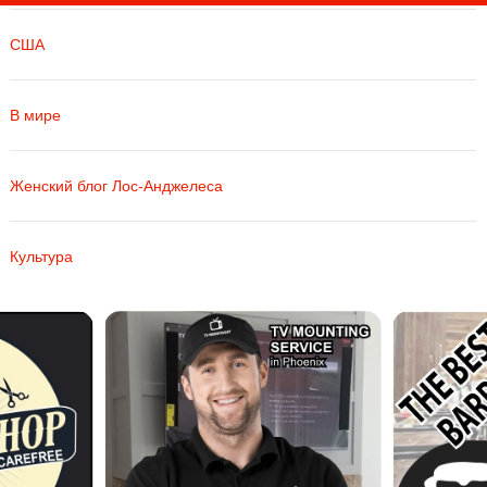
США
В мире
Женский блог Лос-Анджелеса
Культура