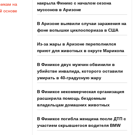
накрыла Финикс с началом сезона
чикам на
муссонов в Аризоне
й основе
В Аризоне выявили случаи заражения на
фоне вспышки циклоспориаза в США
Из-за жары в Аризоне переполнился
приют для животных в округе Марикопа
В Финиксе двух мужчин обвинили в
убийстве инвалида, которого оставили
умирать в 40-градусную жару
В Финиксе некоммерческая организация
расширила помощь бездомным
владельцам домашних животных
В Финиксе погибла женщина после ДТП с
участием скрывшегося водителя BMW