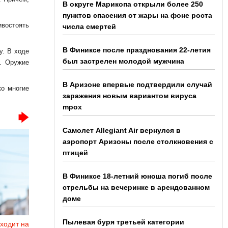
В округе Марикопа открыли более 250
пунктов спасения от жары на фоне роста
востоять
числа смертей
В Финиксе после празднования 22-летия
у. В ходе
был застрелен молодой мужчина
в. Оружие
В Аризоне впервые подтвердили случай
ко многие
заражения новым вариантом вируса
mpox
Самолет Allegiant Air вернулся в
аэропорт Аризоны после столкновения с
птицей
В Финиксе 18-летний юноша погиб после
стрельбы на вечеринке в арендованном
доме
Пылевая буря третьей категории
ходит на