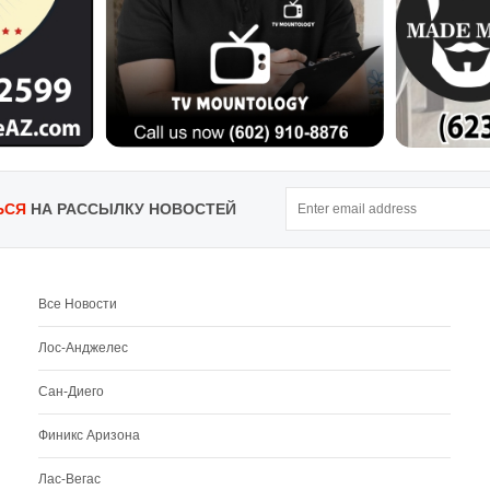
ЬСЯ
НА РАССЫЛКУ НОВОСТЕЙ
Все Новости
Лос-Анджелес
Сан-Диего
Финикс Аризона
Лас-Вегас