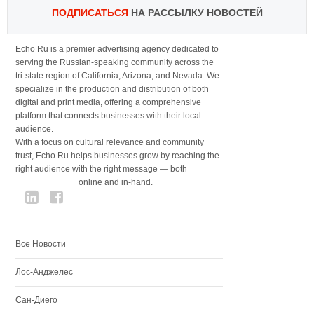
ПОДПИСАТЬСЯ
НА РАССЫЛКУ НОВОСТЕЙ
Echo Ru is a premier advertising agency dedicated to
serving the Russian-speaking community across the
tri-state region of California, Arizona, and Nevada. We
specialize in the production and distribution of both
digital and print media, offering a comprehensive
platform that connects businesses with their local
audience.
With a focus on cultural relevance and community
trust, Echo Ru helps businesses grow by reaching the
right audience with the right message — both
online and in-hand.
Все Новости
Лос-Анджелес
Сан-Диего