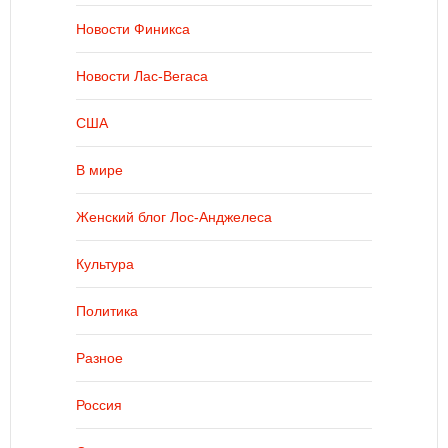
Новости Финикса
Новости Лас-Вегаса
США
В мире
Женский блог Лос-Анджелеса
Культура
Политика
Разное
Россия