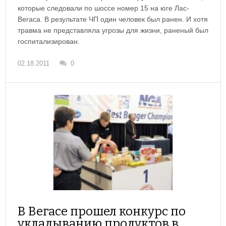
которые следовали по шоссе номер 15 на юге Лас-
Вегаса. В результате ЧП один человек был ранен. И хотя
травма не представляла угрозы для жизни, раненый был
госпитализирован.
02.18.2011
0
В Вегасе прошел конкурс по
укладыванию продуктов в