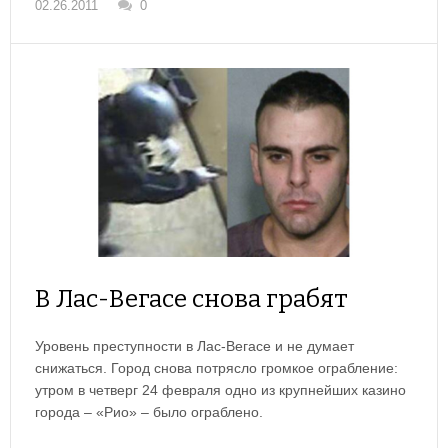
02.26.2011
0
В Лас-Вегасе снова грабят
Уровень преступности в Лас-Вегасе и не думает
снижаться. Город снова потрясло громкое ограбление:
утром в четверг 24 февраля одно из крупнейших казино
города – «Рио» – было ограблено.