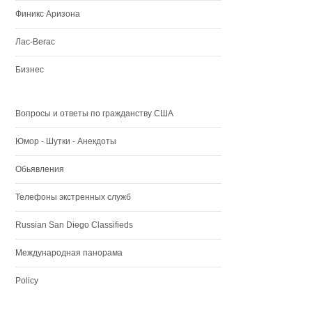
Финикс Аризона
Лас-Вегас
Бизнес
Вопросы и ответы по гражданству США
Юмор - Шутки - Анекдоты
Обьявления
Телефоны экстренных служб
Russian San Diego Classifieds
Международная панорама
Policy