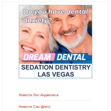
Новости Лос-Анджелеса
Новости Сан-Диего