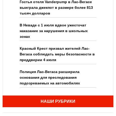
Гостья отеля Vanderpump в Лас-Вегасе
выиграла джекпот в размере более 813
тысяч долларов
В Неваде с 1 июля вдвое ужесточат
наказание за нарушения в школьных
зонах
Красный Крест призвал жителей Лас-
Вегаса соблюдать меры безопасности в
преддверии 4 июля
Полиция Лас-Вегаса расширила
основания для преследования
подозреваемых на автомобилях
НАШИ РУБРИКИ