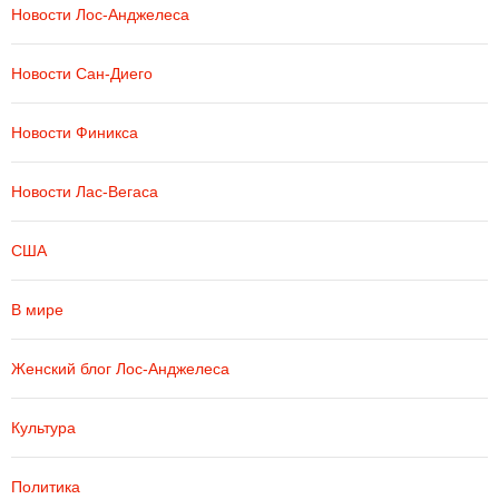
Новости Лос-Анджелеса
Новости Сан-Диего
Новости Финикса
Новости Лас-Вегаса
США
В мире
Женский блог Лос-Анджелеса
Культура
Политика