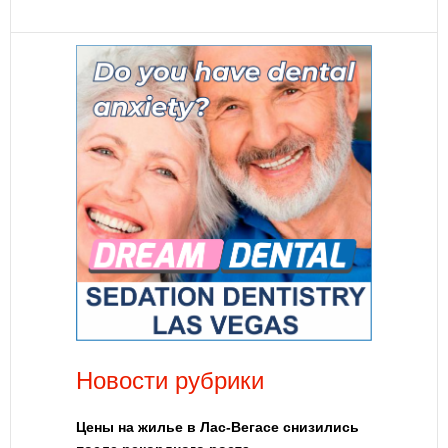
Новости рубрики
Цены на жилье в Лас-Вегасе снизились