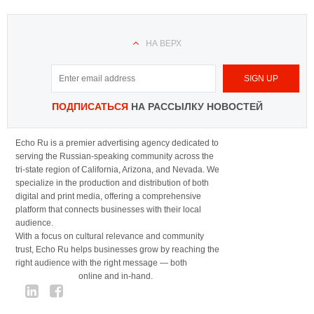
НА ВЕРХ
ПОДПИСАТЬСЯ
НА РАССЫЛКУ НОВОСТЕЙ
Echo Ru is a premier advertising agency dedicated to
serving the Russian-speaking community across the
tri-state region of California, Arizona, and Nevada. We
specialize in the production and distribution of both
digital and print media, offering a comprehensive
platform that connects businesses with their local
audience.
With a focus on cultural relevance and community
trust, Echo Ru helps businesses grow by reaching the
right audience with the right message — both
online and in-hand.