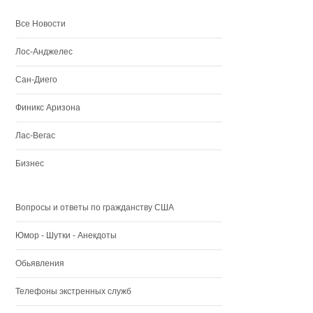
Все Новости
Лос-Анджелес
Сан-Диего
Финикс Аризона
Лас-Вегас
Бизнес
Вопросы и ответы по гражданству США
Юмор - Шутки - Анекдоты
Обьявления
Телефоны экстренных служб