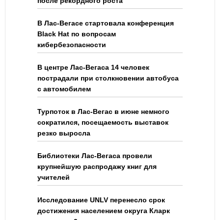
после рекордного роста
В Лас-Вегасе стартовала конференция
Black Hat по вопросам
кибербезопасности
В центре Лас-Вегаса 14 человек
пострадали при столкновении автобуса
с автомобилем
Турпоток в Лас-Вегас в июне немного
сократился, посещаемость выставок
резко выросла
Библиотеки Лас-Вегаса провели
крупнейшую распродажу книг для
учителей
Исследование UNLV перенесло срок
достижения населением округа Кларк