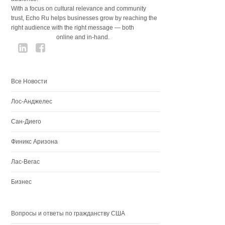
With a focus on cultural relevance and community
trust, Echo Ru helps businesses grow by reaching the
right audience with the right message — both
online and in-hand.
Все Новости
Лос-Анджелес
Сан-Диего
Финикс Аризона
Лас-Вегас
Бизнес
Вопросы и ответы по гражданству США