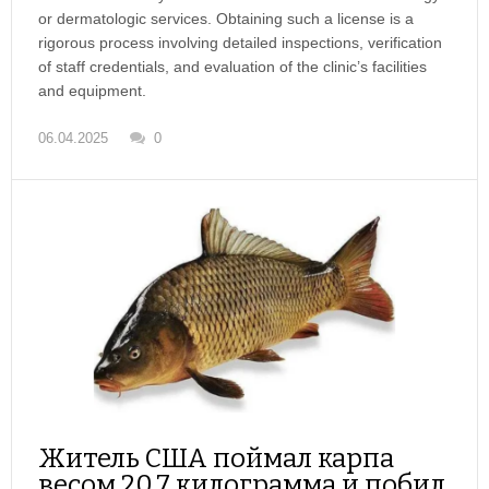
or dermatologic services. Obtaining such a license is a
rigorous process involving detailed inspections, verification
of staff credentials, and evaluation of the clinic’s facilities
and equipment.
06.04.2025
0
Житель США поймал карпа
весом 20,7 килограмма и побил