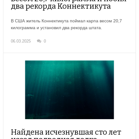
два рекорда Коннектикута
В США житель Коннектикута поймал карпа весом 20,7
килограмма и установил два рекорда штата.
06.03.2025
0
Найдена исчезнувшая сто лет