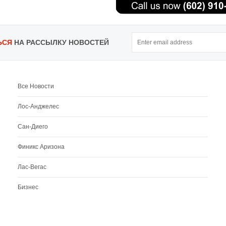
ЬСЯ
НА РАССЫЛКУ НОВОСТЕЙ
Все Новости
Лос-Анджелес
Сан-Диего
Финикс Аризона
Лас-Вегас
Бизнес