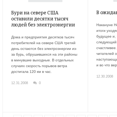
В ожида
Бури на севере США
оставили десятки тысяч
людей без электроэнергии
Накануне Н
итоги уход
будущее и, 
Дома и предприятия десятков тысяч
следующий 
потребителей на севере США третий
счастливее
день остаются без электроэнергии из-
читателей о
за бурь, обрушившихся на эти районы
наступающи
в минувшие выходные. В отдельных
и во что вер
случаях скорость порывов ветра
достигала 120 км в час.
12.30.2008
12.31.2008
0