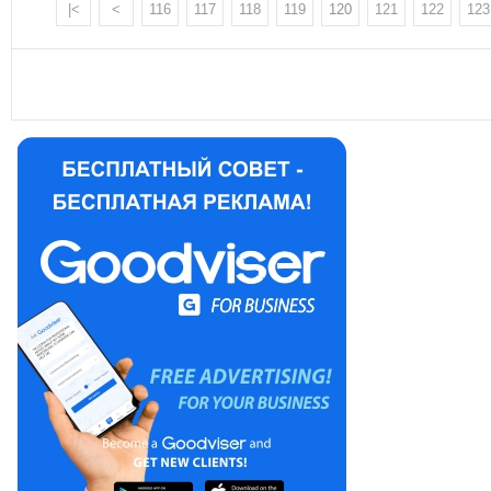
|<
<
116
117
118
119
120
121
122
123