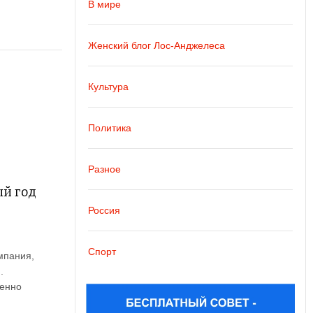
В мире
Женский блог Лос-Анджелеса
Культура
Политика
Разное
й год
Россия
Спорт
мпания,
.
енно