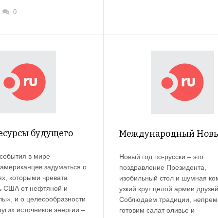
0
есурсы будущего
Международный Новы
события в мире
Новый год по-русски – это
 американцев задуматься о
поздравление Президента,
ях, которыми чревата
изобильный стол и шумная ко
ь США от нефтяной и
узкий круг целой армии друзей
лы», и о целесообразности
Соблюдаем традиции, непрем
угих источников энергии –
готовим салат оливье и –