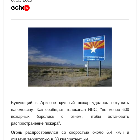
07.05.2013
Бушующий в Аризоне крупный пожар удалось потушить
наполовину. Как сообщает телеканал NBC, "не менее 600
пожарных боролись с огнем, чтобы остановить
распространение пожара".
Огонь распространялся со скоростью около 6,4 км/ч и
охватил территорию в 33 квадратных км.