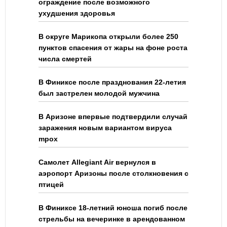
ограждение после возможного
ухудшения здоровья
В округе Марикопа открыли более 250
пунктов спасения от жары на фоне роста
числа смертей
В Финиксе после празднования 22-летия
был застрелен молодой мужчина
В Аризоне впервые подтвердили случай
заражения новым вариантом вируса
mpox
Самолет Allegiant Air вернулся в
аэропорт Аризоны после столкновения с
птицей
В Финиксе 18-летний юноша погиб после
стрельбы на вечеринке в арендованном