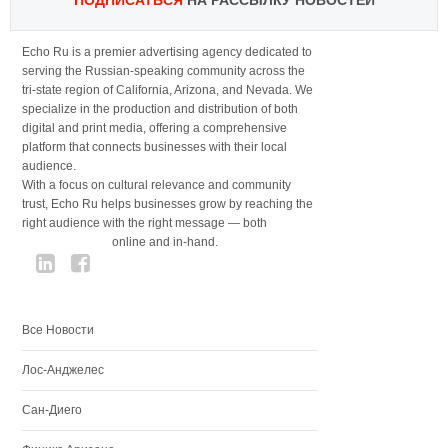
ПОДПИСАТЬСЯ
НА РАССЫЛКУ НОВОСТЕЙ
Echo Ru is a premier advertising agency dedicated to
serving the Russian-speaking community across the
tri-state region of California, Arizona, and Nevada. We
specialize in the production and distribution of both
digital and print media, offering a comprehensive
platform that connects businesses with their local
audience.
With a focus on cultural relevance and community
trust, Echo Ru helps businesses grow by reaching the
right audience with the right message — both
online and in-hand.
Все Новости
Лос-Анджелес
Сан-Диего