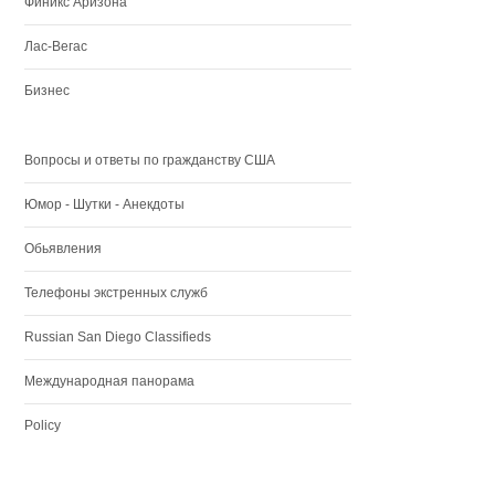
Финикс Аризона
Лас-Вегас
Бизнес
Вопросы и ответы по гражданству США
Юмор - Шутки - Анекдоты
Обьявления
Телефоны экстренных служб
Russian San Diego Classifieds
Международная панорама
Policy