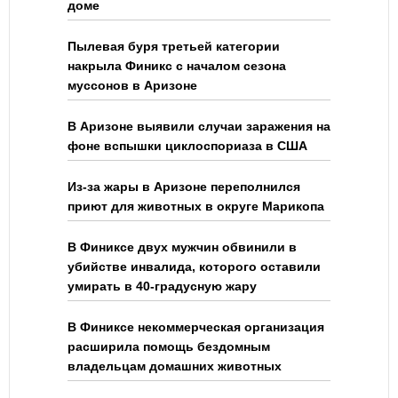
доме
Пылевая буря третьей категории
накрыла Финикс с началом сезона
муссонов в Аризоне
В Аризоне выявили случаи заражения на
фоне вспышки циклоспориаза в США
Из-за жары в Аризоне переполнился
приют для животных в округе Марикопа
В Финиксе двух мужчин обвинили в
убийстве инвалида, которого оставили
умирать в 40-градусную жару
В Финиксе некоммерческая организация
расширила помощь бездомным
владельцам домашних животных