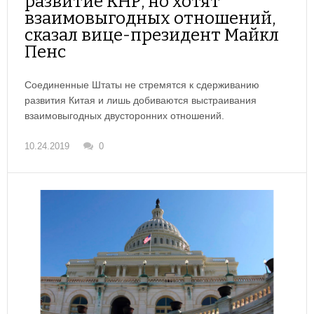
развитие КНР, но хотят
взаимовыгодных отношений,
сказал вице-президент Майкл
Пенс
Соединенные Штаты не стремятся к сдерживанию
развития Китая и лишь добиваются выстраивания
взаимовыгодных двусторонних отношений.
10.24.2019
0