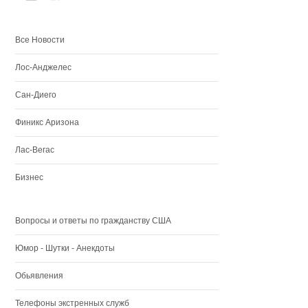
Все Новости
Лос-Анджелес
Сан-Диего
Финикс Аризона
Лас-Вегас
Бизнес
Вопросы и ответы по гражданству США
Юмор - Шутки - Анекдоты
Обьявления
Телефоны экстренных служб