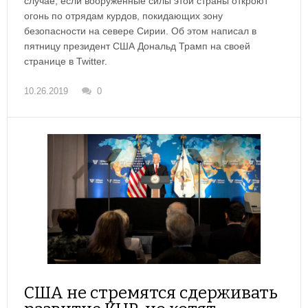
случае, если вооруженные силы этой страны откроют
огонь по отрядам курдов, покидающих зону
безопасности на севере Сирии. Об этом написал в
пятницу президент США Дональд Трамп на своей
странице в Twitter.
10.26.2019
0
США не стремятся сдерживать