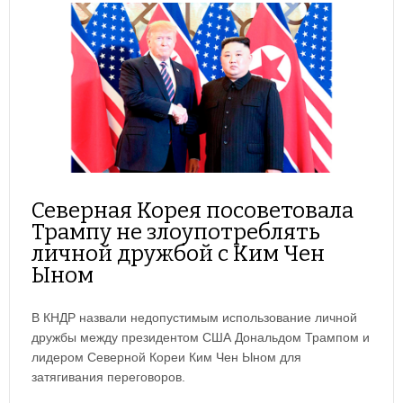
Северная Корея посоветовала
Трампу не злоупотреблять
личной дружбой с Ким Чен
Ыном
В КНДР назвали недопустимым использование личной
дружбы между президентом США Дональдом Трампом и
лидером Северной Кореи Ким Чен Ыном для
затягивания переговоров.