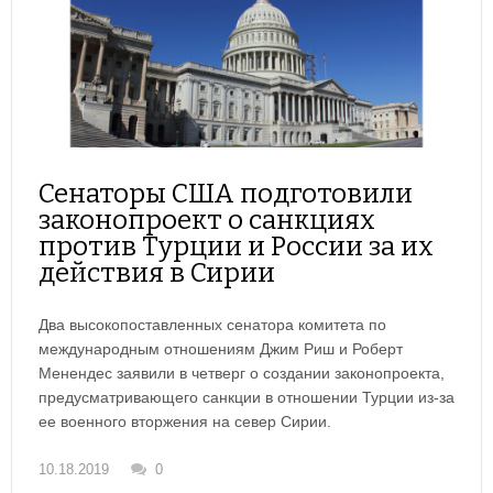
Сенаторы США подготовили
законопроект о санкциях
против Турции и России за их
действия в Сирии
Два высокопоставленных сенатора комитета по
международным отношениям Джим Риш и Роберт
Менендес заявили в четверг о создании законопроекта,
предусматривающего санкции в отношении Турции из-за
ее военного вторжения на север Сирии.
10.18.2019
0