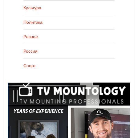
Культура
Политика
Разное
Россия
Спорт