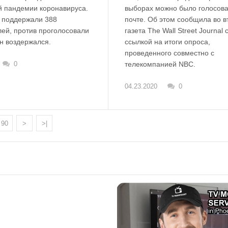
выборах можно было голосова
й пандемии коронавируса.
почте. Об этом сообщила во в
 поддержали 388
газета The Wall Street Journal 
лей, против проголосовали
ссылкой на итоги опроса,
н воздержался.
проведенного совместно с
телекомпанией NBC.
0
04.23.2020
0
90
>
>|