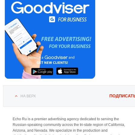
ПОДПИСАТ
НА ВЕРХ
Echo Ru is a premier advertising agency dedicated to serving the
Russian-speaking community across the tri-state region of California,
Arizona, and Nevada. We specialize in the production and