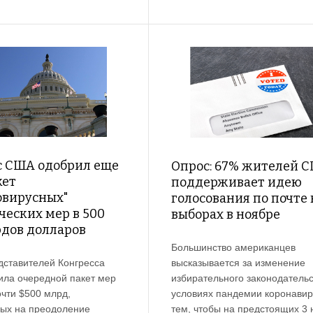
с США одобрил еще
Опрос: 67% жителей 
кет
поддерживает идею
овирусных"
голосования по почте 
ческих мер в 500
выборах в ноябре
дов долларов
Большинство американцев
высказывается за изменение
дставителей Конгресса
избирательного законодательс
ла очередной пакет мер
условиях пандемии коронавир
чти $500 млрд,
тем, чтобы на предстоящих 3
ых на преодоление