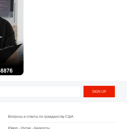
Вопросы и ответы по гражданству США
Юмор - Шутки - Анекдоты