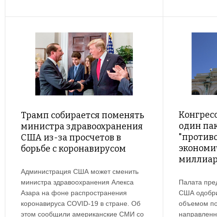
Конгрес
Трамп собирается поменять
один па
министра здравоохранения
"против
США из-за просчетов в
экономи
борьбе с коронавирусом
миллиар
Администрация США может сменить
министра здравоохранения Алекса
Палата пре
Азара на фоне распространения
США одобри
коронавируса COVID-19 в стране. Об
объемом по
этом сообщили американские СМИ со
направленн