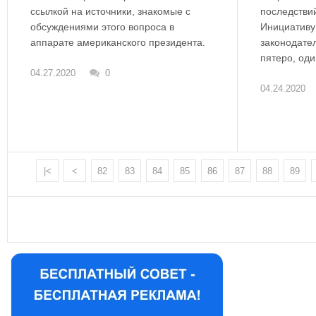
ссылкой на источники, знакомые с
последстви
обсуждениями этого вопроса в
Инициативу
аппарате американского президента.
законодате
пятеро, оди
04.27.2020
0
04.24.2020
|<
<
82
83
84
85
86
87
88
89