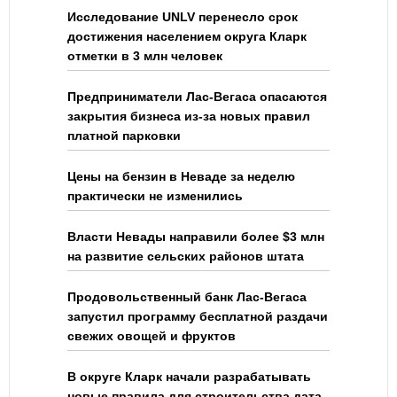
Исследование UNLV перенесло срок
достижения населением округа Кларк
отметки в 3 млн человек
Предприниматели Лас-Вегаса опасаются
закрытия бизнеса из-за новых правил
платной парковки
Цены на бензин в Неваде за неделю
практически не изменились
Власти Невады направили более $3 млн
на развитие сельских районов штата
Продовольственный банк Лас-Вегаса
запустил программу бесплатной раздачи
свежих овощей и фруктов
В округе Кларк начали разрабатывать
новые правила для строительства дата-