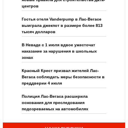
центров
Гостья отеля Vanderpump в Лас-Вегасе
выиграла джекпот в размере более 813
тысяч долларов
В Неваде с 1 июля вдвое ужесточат
наказание за нарушения в школьных
зонах
Красный Крест призвал жителей Лас-
Вегаса соблюдать меры безопасности в
преддверии 4 июля
Полиция Лас-Вегаса расширила
основания для преследования
подозреваемых на автомобилях