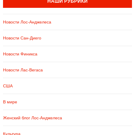
НАШИ РУБРИКИ
Новости Лос-Анджелеса
Новости Сан-Диего
Новости Финикса
Новости Лас-Вегаса
США
В мире
Женский блог Лос-Анджелеса
Культура