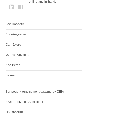
online and in-hand.
Все Новости
Лос-Анджелес
Сан-Диего
Финикс Аризона
Лас-Вегас
Бизнес
Вопросы и ответы по гражданству США
Юмор - Шутки - Анекдоты
Обьявления