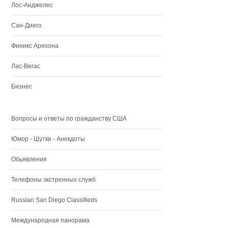
Лос-Анджелес
Сан-Диего
Финикс Аризона
Лас-Вегас
Бизнес
Вопросы и ответы по гражданству США
Юмор - Шутки - Анекдоты
Обьявления
Телефоны экстренных служб
Russian San Diego Classifieds
Международная панорама