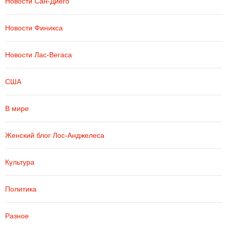
Новости Сан-Диего
Новости Финикса
Новости Лас-Вегаса
США
В мире
Женский блог Лос-Анджелеса
Культура
Политика
Разное