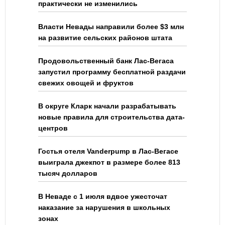
практически не изменились
Власти Невады направили более $3 млн
на развитие сельских районов штата
Продовольственный банк Лас-Вегаса
запустил программу бесплатной раздачи
свежих овощей и фруктов
В округе Кларк начали разрабатывать
новые правила для строительства дата-
центров
Гостья отеля Vanderpump в Лас-Вегасе
выиграла джекпот в размере более 813
тысяч долларов
В Неваде с 1 июля вдвое ужесточат
наказание за нарушения в школьных
зонах