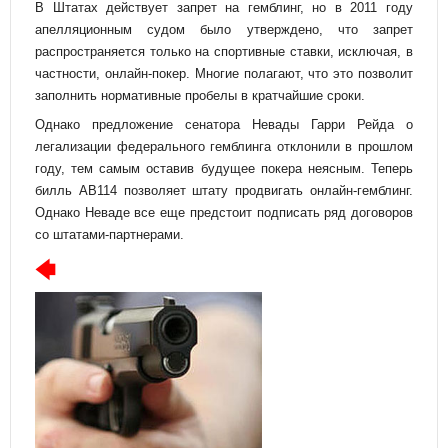
В Штатах действует запрет на гемблинг, но в 2011 году
апелляционным судом было утверждено, что запрет
распространяется только на спортивные ставки, исключая, в
частности, онлайн-покер. Многие полагают, что это позволит
заполнить нормативные пробелы в кратчайшие сроки.
Однако предложение сенатора Невады Гарри Рейда о
легализации федерального гемблинга отклонили в прошлом
году, тем самым оставив будущее покера неясным. Теперь
билль AB114 позволяет штату продвигать онлайн-гемблинг.
Однако Неваде все еще предстоит подписать ряд договоров
со штатами-партнерами.