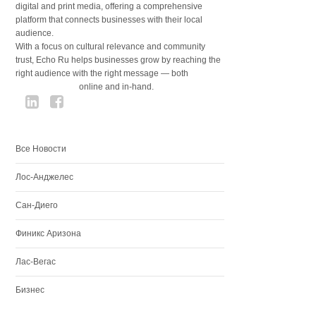
digital and print media, offering a comprehensive
platform that connects businesses with their local
audience.
With a focus on cultural relevance and community
trust, Echo Ru helps businesses grow by reaching the
right audience with the right message — both
online and in-hand.
Все Новости
Лос-Анджелес
Сан-Диего
Финикс Аризона
Лас-Вегас
Бизнес