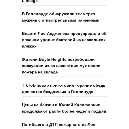
Lineage
В Голливуде обнаружили тела трех
мужчин с огнестрельными ранениями
Власти Лос-Анджелеса предупредили об
опасном уровне бактерий на нескольких
пляжах
Жители Boyle Heights потребовали
эвакуации из-за нашествия мух после
пожара на складе
TikTok-повар приготовил горячие обеды
для сотен бездомных в Голливуде
Цены на бензин в Южной Калифорнии
продолжают расти более недели подряд
Погибшего в ДТП пожарного из Лос-