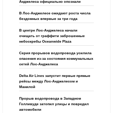
Анджелеса официально опознали
В Лос-Анджелесе ожидают роста числа
бездомных впервые за три года
В центре Лос-Анджелеса начали
очищать от граффити заброшенные
небоскребы Oceanwide Plaza
Серия прорывов водопровода усилила
опасения из-за состояния коммунальных
сетей Лос-Анджелеса
Delta Air Lines запустит первые прямые
рейсы между Лос-Анджелесом и
Манилой
Прорыв водопровода в Западном
Голливуде затопил улицы и повредил
автомобили