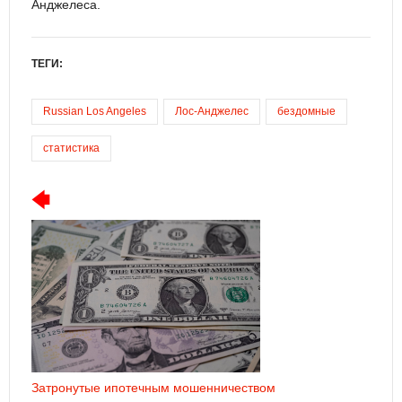
Анджелеса.
ТЕГИ:
Russian Los Angeles
Лос-Анджелес
бездомные
статистика
Затронутые ипотечным мошенничеством