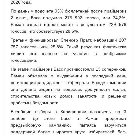
2026 года.
По данным подсчета 93% бюллетеней после праймериз
2 июня, Басс получила 275 992 голоса, или 34,3%.
Раман заняла второе место с результатом 229 576
голосов, что соответствует 28,6%.
Третьим финишировал Спенсер Пратт, набравший 207
757 голосов, или 25,8%. Такой результат фактически
лишил его шансов на участие в ноябрьском
голосовании.
На этапе праймериз Басс противостояли 13 соперников.
Раман объявила о выдвижении в последний день
регистрации кандидатов — 7 февраля. В ходе кампании
она делала акцент на вопросах доступности жилья,
строительства новых домов, занятости и решении
проблемы бездомности.
Всеобщие выборы в Калифорнии назначены на 3
ноября. До этого Басс и Раман продолжат
предвыборную кампанию, пытаясь заручиться
поддержкой более широкого круга избирателей Лос-