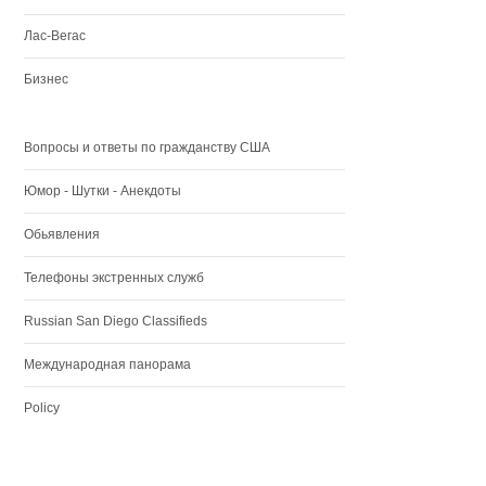
Лас-Вегас
Бизнес
Вопросы и ответы по гражданству США
Юмор - Шутки - Анекдоты
Обьявления
Телефоны экстренных служб
Russian San Diego Classifieds
Международная панорама
Policy