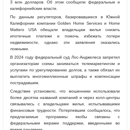
3 млн долларов. Об этом сообщили федеральные и
калифорнийские власти.
По данным регуляторов, базировавшиеся в Южной
Калифорнии компании Golden Home Services и Home
Matters USA обещали владельцам жилья снизить
ипотечные платежи и помочь избежать потери
недвижимости, однако эти заявления оказались
ложными.
В 2024 году федеральный суд Лос-Анджелеса запретил
организаторам схемы заниматься телемаркетингом и
услугами по урегулированию долгов, а также обязал их
выплатить многомиллионные штрафы и компенсации
пострадавшим.
Следствие установило, что мошенники использовали
более десятка названий компаний и через колл-центры
связывались с владельцами жилья, испытывавшими
финансовые трудности. Потерпевшим сообщалось, что
предлагаемые программы якобы связаны с
федеральными мерами поддержки, введенными во
время пандемии.