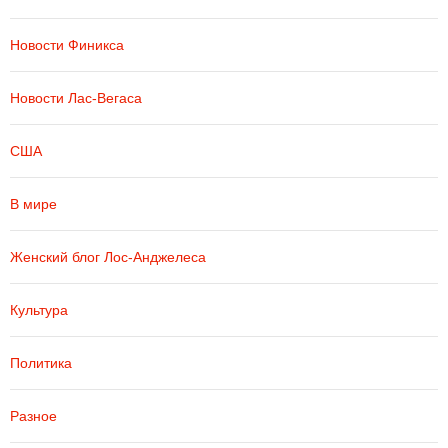
Новости Финикса
Новости Лас-Вегаса
США
В мире
Женский блог Лос-Анджелеса
Культура
Политика
Разное