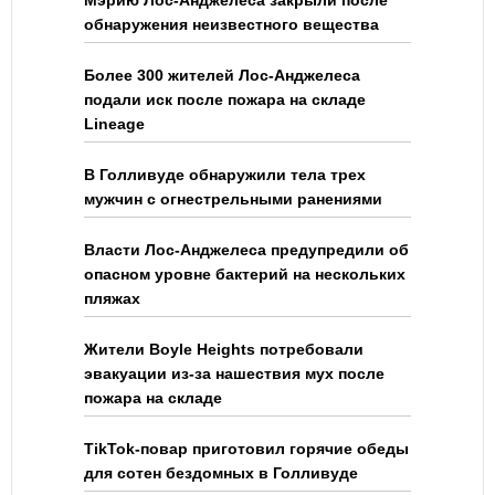
Мэрию Лос-Анджелеса закрыли после
обнаружения неизвестного вещества
Более 300 жителей Лос-Анджелеса
подали иск после пожара на складе
Lineage
В Голливуде обнаружили тела трех
мужчин с огнестрельными ранениями
Власти Лос-Анджелеса предупредили об
опасном уровне бактерий на нескольких
пляжах
Жители Boyle Heights потребовали
эвакуации из-за нашествия мух после
пожара на складе
TikTok-повар приготовил горячие обеды
для сотен бездомных в Голливуде